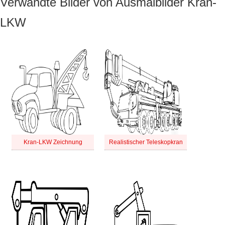
Verwandte Bilder von Ausmalbilder Kran-
LKW
Kran-LKW Zeichnung
Realistischer Teleskopkran