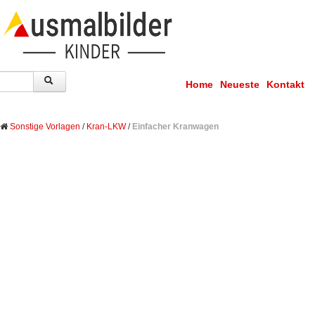
Home
Neueste
Kontakt
Sonstige Vorlagen
/
Kran-LKW
/
Einfacher Kranwagen