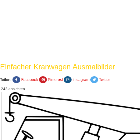
Einfacher Kranwagen Ausmalbilder
Teilen:
Facebook
Pinterest
Instagram
Twitter
243 ansichten