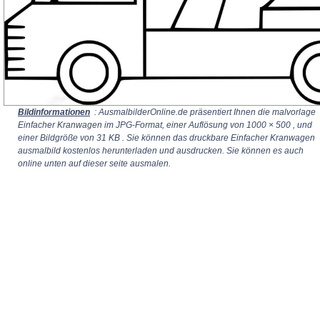
Bildinformationen
: AusmalbilderOnline.de präsentiert Ihnen die malvorlage
Einfacher Kranwagen im JPG-Format, einer Auflösung von
1000 × 500
, und
einer Bildgröße von 31 KB . Sie können das druckbare Einfacher Kranwagen
ausmalbild kostenlos herunterladen und ausdrucken. Sie können es auch
online unten auf dieser seite ausmalen.