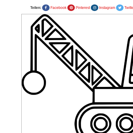
Teilen:
Facebook
Pinterest
Instagram
Twitt