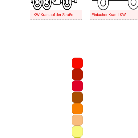
LKW-Kran auf der Straße
Einfacher Kran-LKW