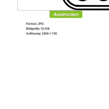
Ausdrucken
Format: JPG
Bildgröße: 53 KB
Auflösung:
1000 × 736