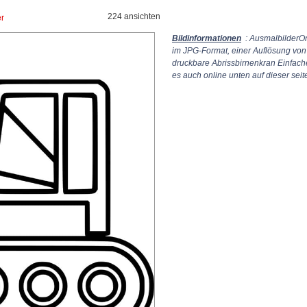
224 ansichten
er
Bildinformationen
: AusmalbilderOn
im JPG-Format, einer Auflösung vo
druckbare Abrissbirnenkran Einfach
es auch online unten auf dieser sei