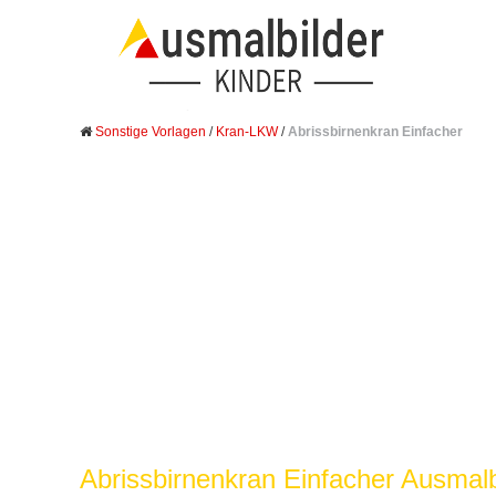
Sonstige Vorlagen
/
Kran-LKW
/
Abrissbirnenkran Einfacher
Abrissbirnenkran Einfacher Ausmalb