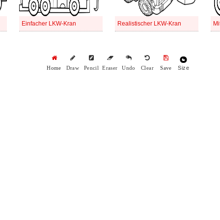
Einfacher LKW-Kran
Realistischer LKW-Kran
Mi
Size
Home
Draw
Pencil
Eraser
Undo
Clear
Save