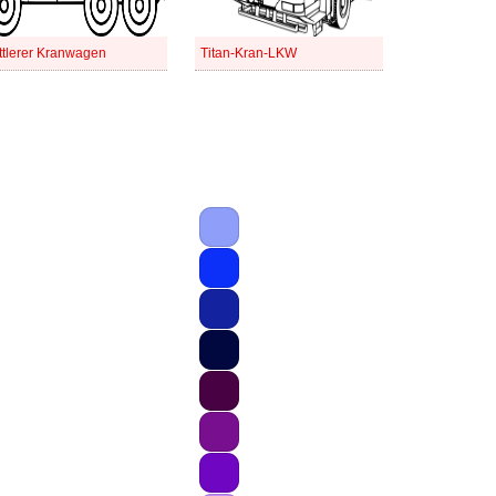
ttlerer Kranwagen
Titan-Kran-LKW