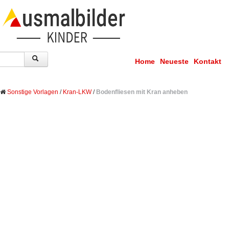
Home
Neueste
Kontakt
Sonstige Vorlagen
/
Kran-LKW
/
Bodenfliesen mit Kran anheben