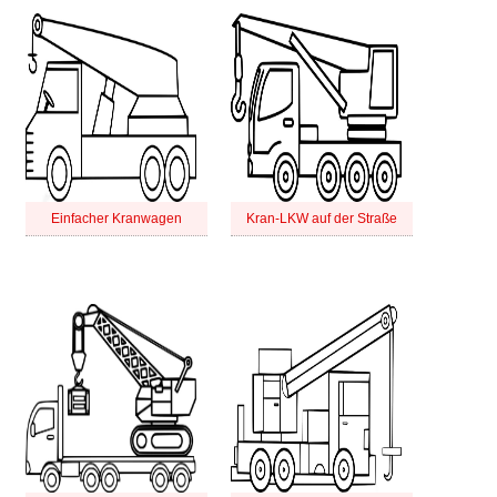
Einfacher Kranwagen
Kran-LKW auf der Straße