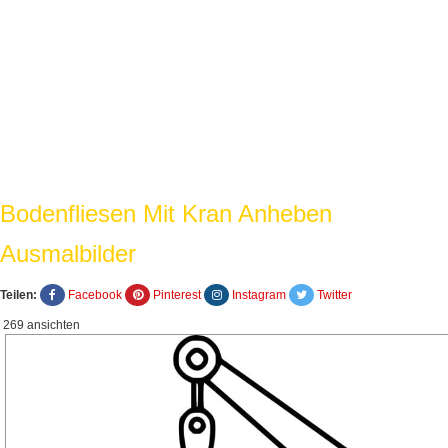
Bodenfliesen Mit Kran Anheben
Ausmalbilder
Teilen:
Facebook
Pinterest
Instagram
Twitter
269 ansichten