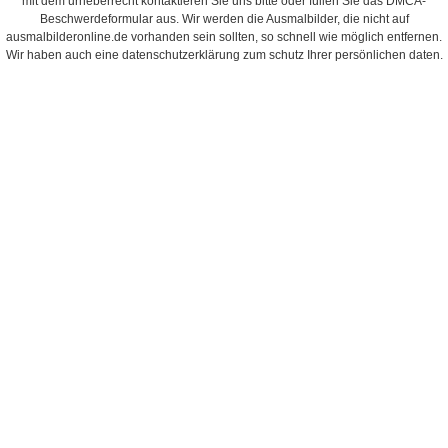
mit dem urheberrecht kontaktieren Sie uns bitte oder füllen Sie das DMCA-
Beschwerdeformular aus. Wir werden die Ausmalbilder, die nicht auf
ausmalbilderonline.de vorhanden sein sollten, so schnell wie möglich entfernen.
Wir haben auch eine datenschutzerklärung zum schutz Ihrer persönlichen daten.