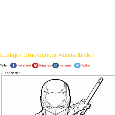
Lustiger Draufgänger Ausmalbilder
Teilen:
Facebook
Pinterest
Instagram
Twitter
257 ansichten