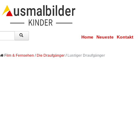
Home
Neueste
Kontakt
Film & Fernsehen
/
Die Draufgänger
/
Lustiger Draufgänger