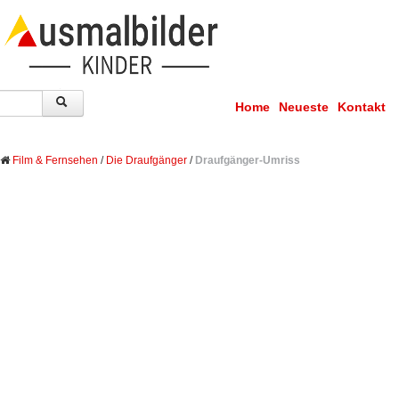
Home
Neueste
Kontakt
Film & Fernsehen
/
Die Draufgänger
/
Draufgänger-Umriss