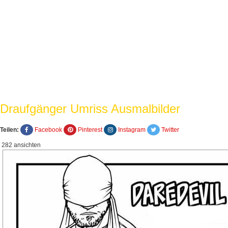
Draufgänger Umriss Ausmalbilder
Teilen:
Facebook
Pinterest
Instagram
Twitter
282 ansichten