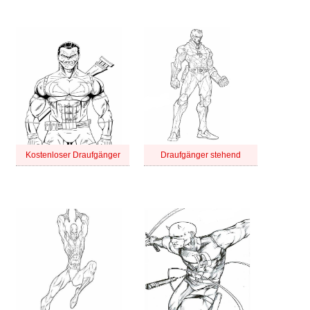
Kostenloser Draufgänger
Draufgänger stehend