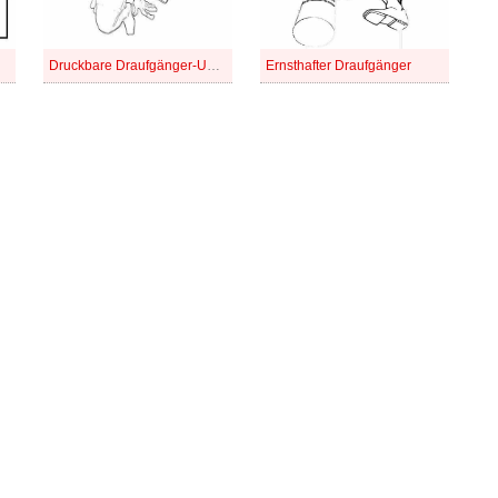
Druckbare Draufgänger-Umriss
Ernsthafter Draufgänger