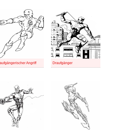
aufgängerischer Angriff
Draufgänger