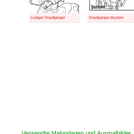
Lustiger Draufgänger
Draufgänger drucken
Verwandte Malvorlagen und Ausmalbilder