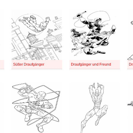
Süßer Draufgänger
Draufgänger und Freund
Dr