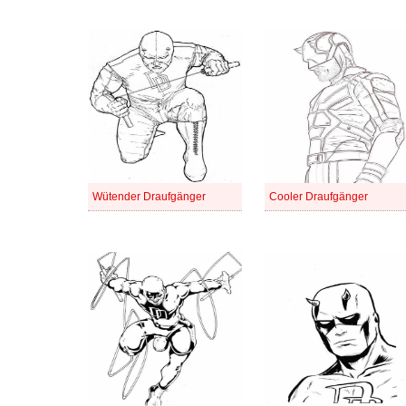
Wütender Draufgänger
Cooler Draufgänger