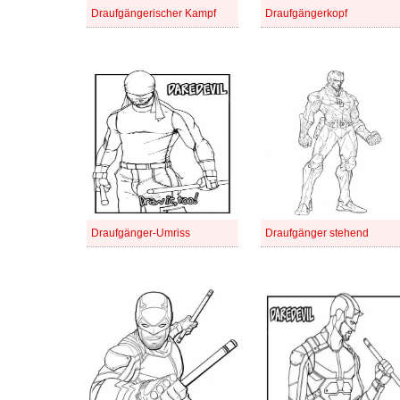
Draufgängerischer Kampf
Draufgängerkopf
Draufgänger-Umriss
Draufgänger stehend