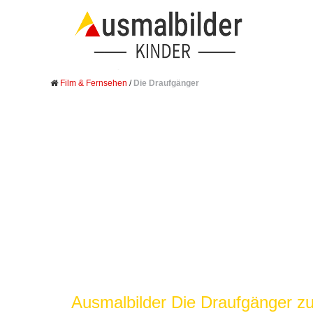
Film & Fernsehen
/
Die Draufgänger
Ausmalbilder Die Draufgänger 