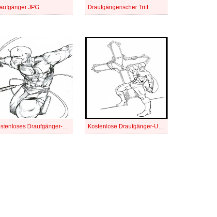
aufgänger JPG
Draufgängerischer Tritt
Kostenloses Draufgänger-Bild
Kostenlose Draufgänger-Umriss