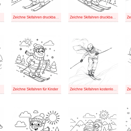
Zeichne Skifahren druckbare basisch
Zeichne Skifahren druckbare einfach
Zeichne Skifahren für Kinder
Zeichne Skifahren kostenlos basisch