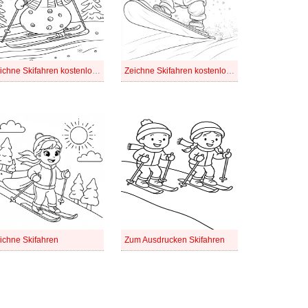
Zeichne Skifahren kostenlos für Kinder
Zeichne Skifahren kostenlos schlicht
ichne Skifahren
Zum Ausdrucken Skifahren