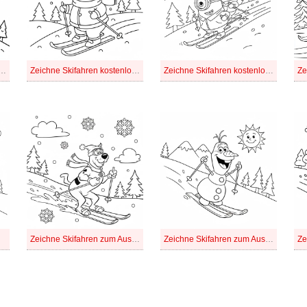
fahren kostenlos druckbare schlicht
Zeichne Skifahren kostenlos druckbare
Zeichne Skifahren kostenlos einfach
Zeichne Skifahren zum Ausdrucken für Kinder
Zeichne Skifahren zum Ausdrucken
Ze