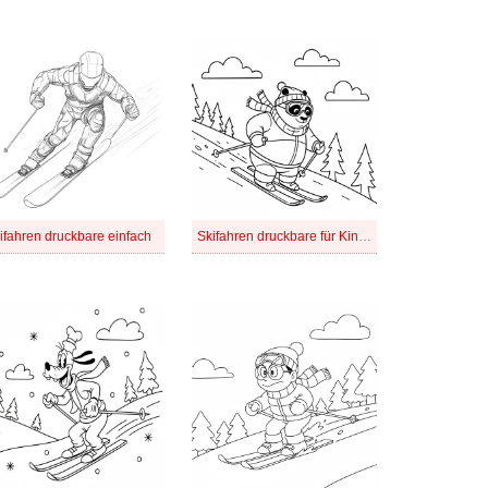
ifahren druckbare einfach
Skifahren druckbare für Kinder