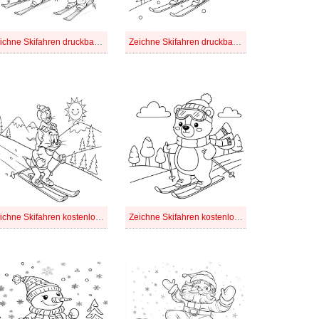
Zeichne Skifahren druckbare für Kinder
Zeichne Skifahren druckbare schlicht
Zeichne Skifahren kostenlos druckbare basisch
Zeichne Skifahren kostenlos druckbare einfach