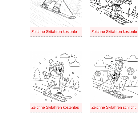
Zeichne Skifahren kostenlos druckbare für Kinder
Zeichne Ski
Zeichne Skifahren kostenlos
Zeichne Skifahren schlicht