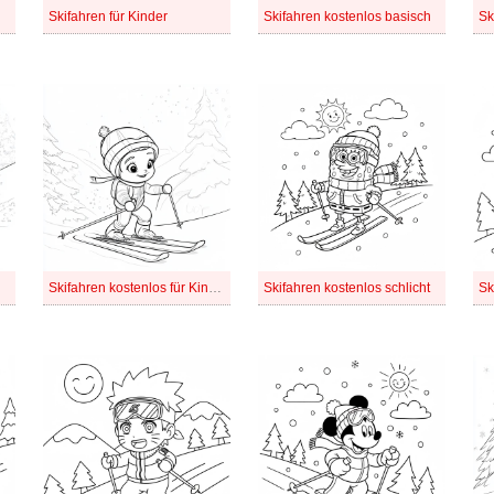
Skifahren für Kinder
Skifahren kostenlos basisch
Skifahren kostenlos für Kinder
Skifahren kostenlos schlicht
Sk