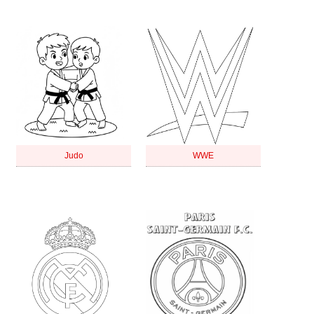
Judo
WWE