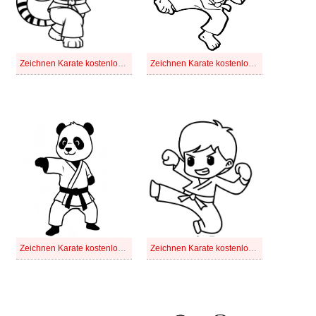
Zeichnen Karate kostenlos druckbar einfach
Zeichnen Karate kostenlos druckbar schlicht
Zeichnen Karate kostenlos druckbar
Zeichnen Karate kostenlos einfach