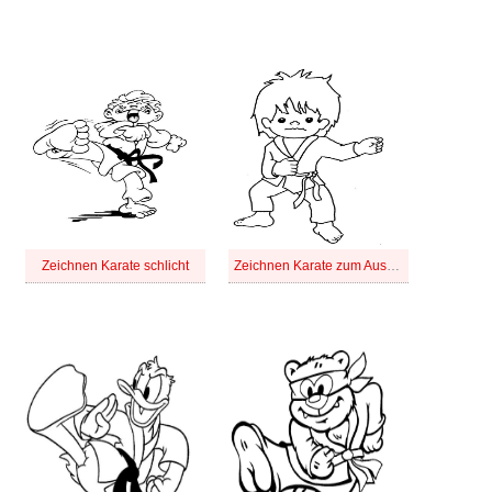
Zeichnen Karate schlicht
Zeichnen Karate zum Ausdrucken für Kinder