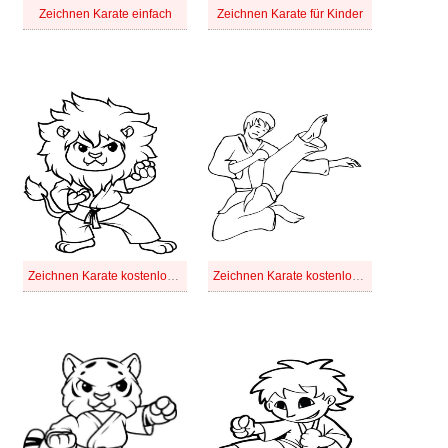
Zeichnen Karate einfach
Zeichnen Karate für Kinder
Zeichnen Karate kostenlos basisch
Zeichnen Karate kostenlos druckbar basisch