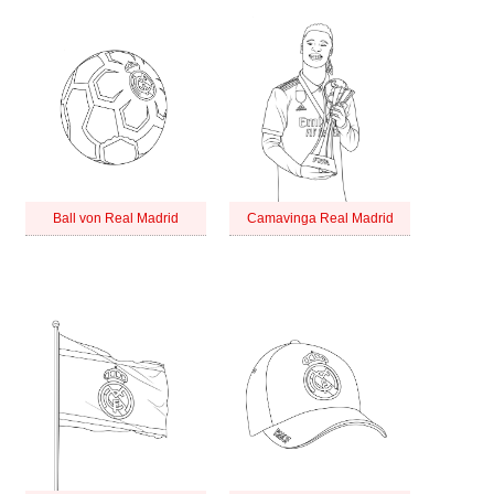
Ball von Real Madrid
Camavinga Real Madrid