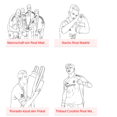
Mannschaft von Real Madrid
Nacho Real Madrid
Ronaldo küsst den Pokal
Thibaut Courtois Real Madrid