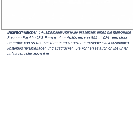
Bildinformationen
: AusmalbilderOnline.de präsentiert Ihnen die malvorlage
Postbote Pat 4 im JPG-Format, einer Auflösung von
683 × 1024
, und einer
Bildgröße von 55 KB . Sie können das druckbare Postbote Pat 4 ausmalbild
kostenlos herunterladen und ausdrucken. Sie können es auch online unten
auf dieser seite ausmalen.