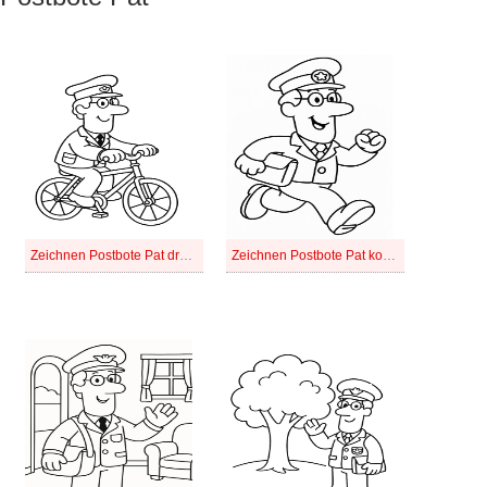
Zeichnen Postbote Pat druckbar
Zeichnen Postbote Pat kostenlos druckbar