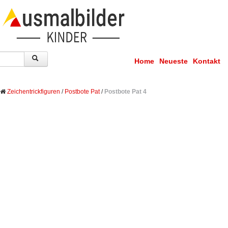
Home
Neueste
Kontakt
Zeichentrickfiguren
/
Postbote Pat
/
Postbote Pat 4