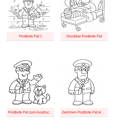
Postbote Pat 1
Druckbar Postbote Pat
Postbote Pat zum Ausdrucken
Zeichnen Postbote Pat einfach