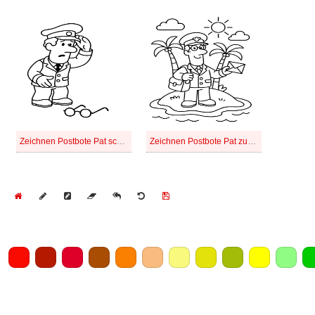
Zeichnen Postbote Pat schlicht
Zeichnen Postbote Pat zum Ausdrucken für Kinder
Home
Draw
Pencil
Eraser
Undo
Clear
Save