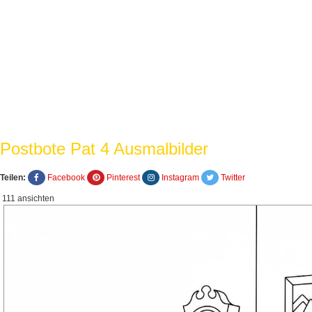
Postbote Pat 4 Ausmalbilder
Teilen:
Facebook
Pinterest
Instagram
Twitter
111 ansichten