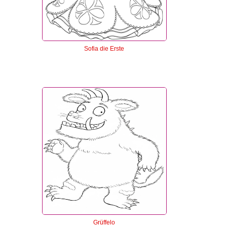
Sofia die Erste
Grüffelo