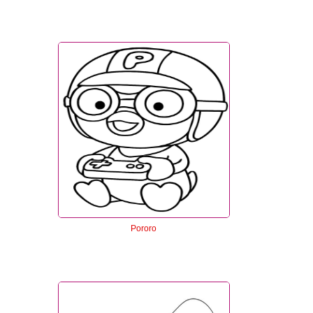
Pororo