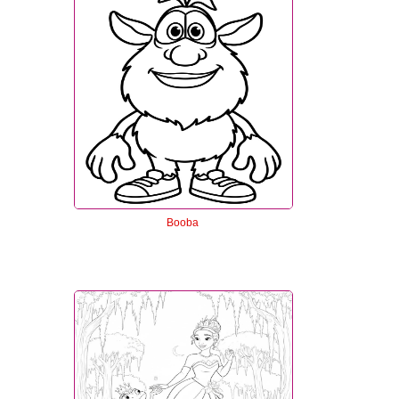
Booba