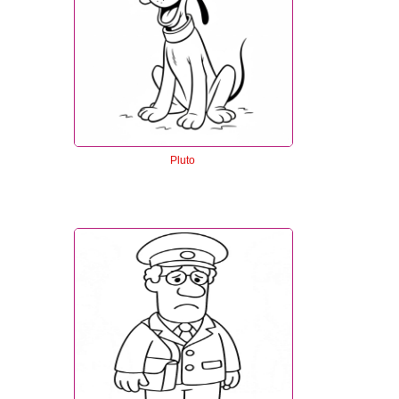
Pluto