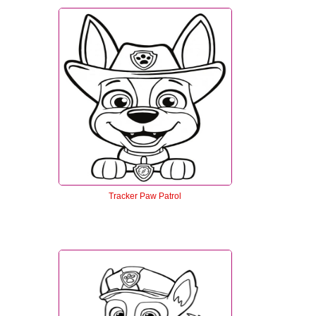
Tracker Paw Patrol