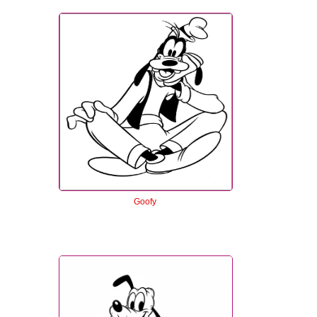
Goofy