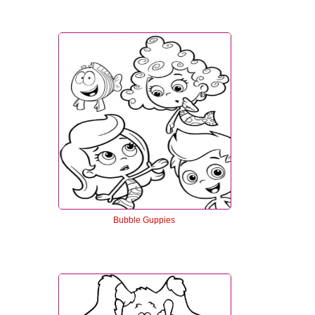
Bubble Guppies