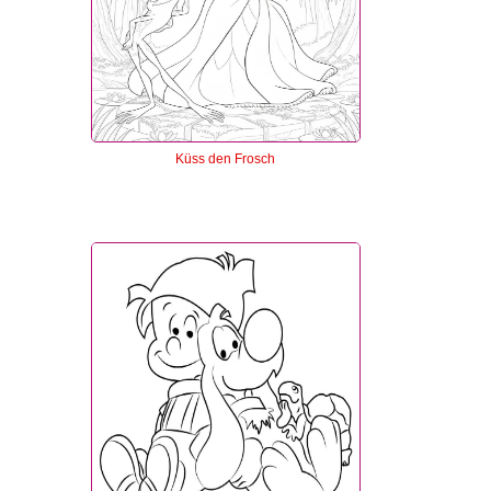
Küss den Frosch