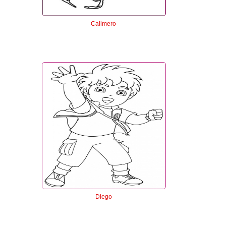
Calimero
Diego