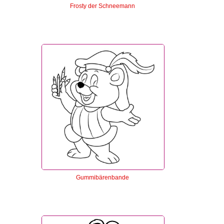
Frosty der Schneemann
Gummibärenbande