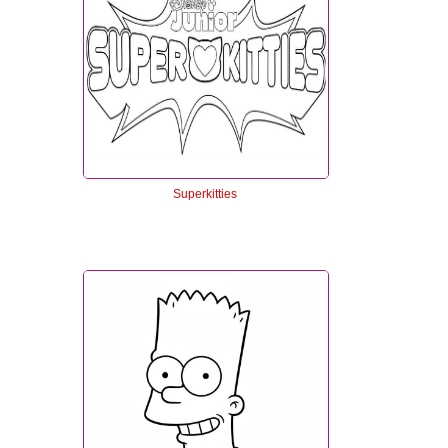
Superkitties