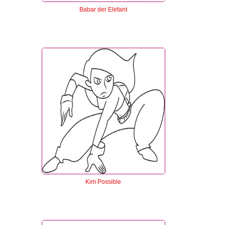
Babar der Elefant
Kim Possible