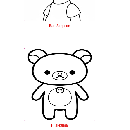
Bart Simpson
Rilakkuma