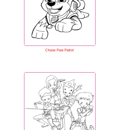
Chase Paw Patrol