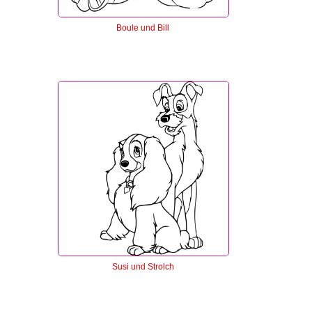
Boule und Bill
Susi und Strolch