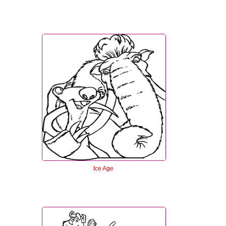
Ice Age