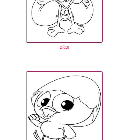
Diddl