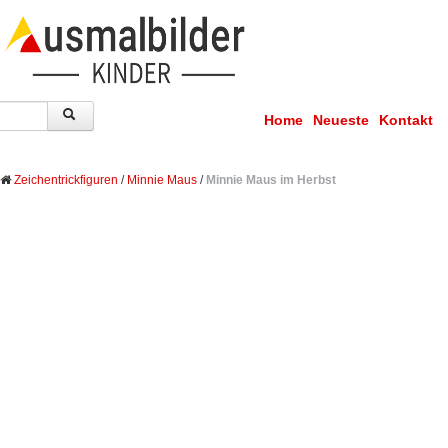
Home
Neueste
Kontakt
Zeichentrickfiguren
/
Minnie Maus
/
Minnie Maus im Herbst