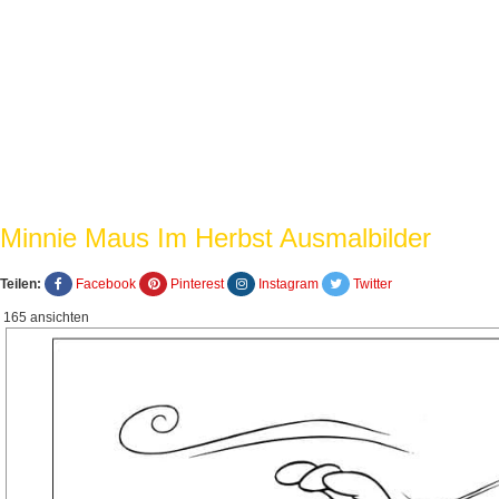
Minnie Maus Im Herbst Ausmalbilder
Teilen:
Facebook
Pinterest
Instagram
Twitter
165 ansichten