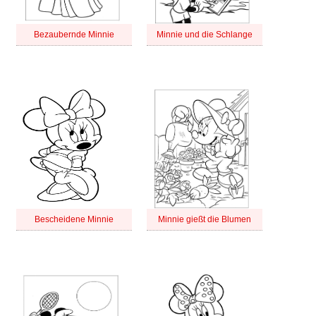
Bezaubernde Minnie
Minnie und die Schlange
Bescheidene Minnie
Minnie gießt die Blumen