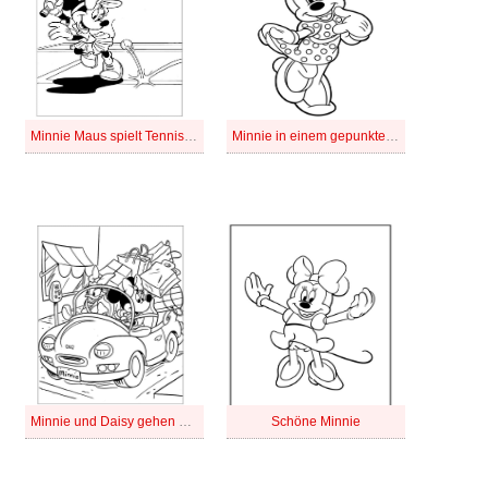
Minnie Maus spielt Tennis bild
Minnie in einem gepunkteten Kleid
Minnie und Daisy gehen einkaufen
Schöne Minnie