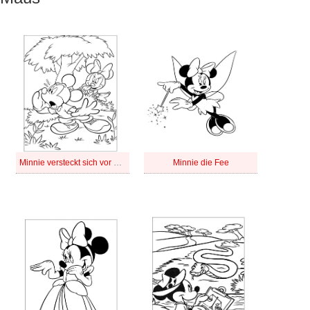
Minnie versteckt sich vor Mickey
Minnie die Fee