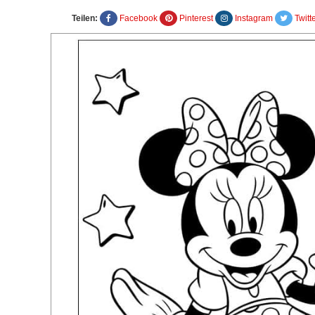
Teilen:
Facebook
Pinterest
Instagram
Twitt