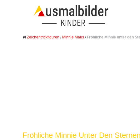
Zeichentrickfiguren
/
Minnie Maus
/
Fröhliche Minnie unter den St
Fröhliche Minnie Unter Den Sterne