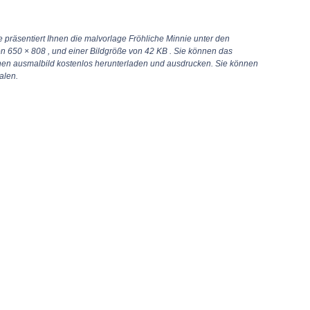
 präsentiert Ihnen die malvorlage Fröhliche Minnie unter den
on
650 × 808
, und einer Bildgröße von 42 KB . Sie können das
rnen ausmalbild kostenlos herunterladen und ausdrucken. Sie können
alen.