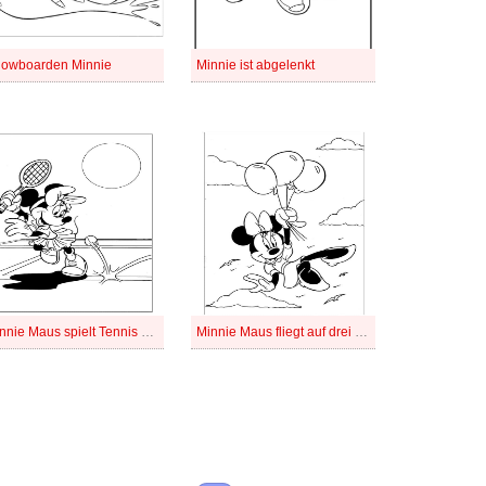
owboarden Minnie
Minnie ist abgelenkt
Minnie Maus spielt Tennis bild
Minnie Maus fliegt auf drei Luftballons