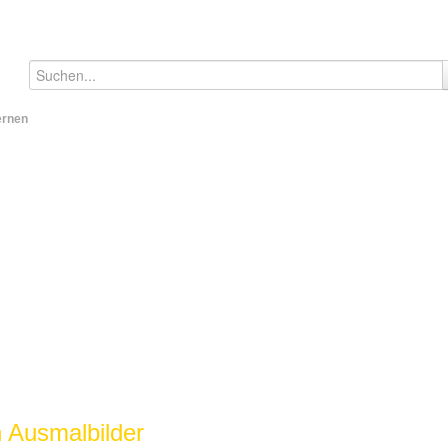
ernen
n Ausmalbilder