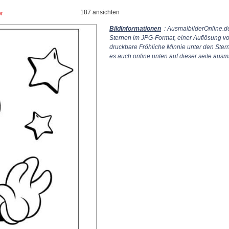
187 ansichten
er
Bildinformationen
: AusmalbilderOnline.de
Sternen im JPG-Format, einer Auflösung v
druckbare Fröhliche Minnie unter den Ste
es auch online unten auf dieser seite ausm