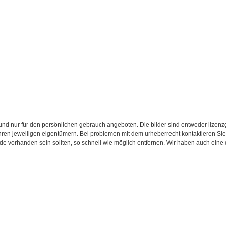
d nur für den persönlichen gebrauch angeboten. Die bilder sind entweder lizenzgebü
 ihren jeweiligen eigentümern. Bei problemen mit dem urheberrecht kontaktieren S
.de vorhanden sein sollten, so schnell wie möglich entfernen. Wir haben auch eine