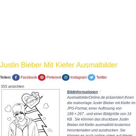
Justin Bieber Mit Kiefer Ausmalbilder
Teilen:
Facebook
Pinterest
Instagram
Twitter
355 ansichten
Bildinformationen
:
AusmalbilderOnline.de präsentiert Ihnen
die malvorlage Justin Bieber mit Kiefer im
JPG-Format, einer Auflösung von
189 × 267
, und einer Bildgröße von 16
KB . Sie können das druckbare Justin
Bieber mit Kiefer ausmalbild kostenlos
herunterladen und ausdrucken. Sie
können es auch online unten auf dieser