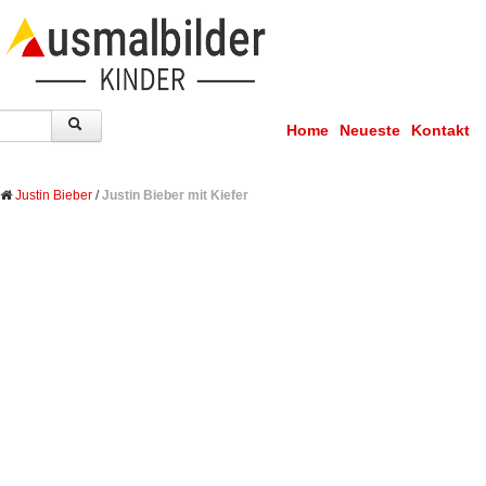
Home
Neueste
Kontakt
Justin Bieber
/
Justin Bieber mit Kiefer