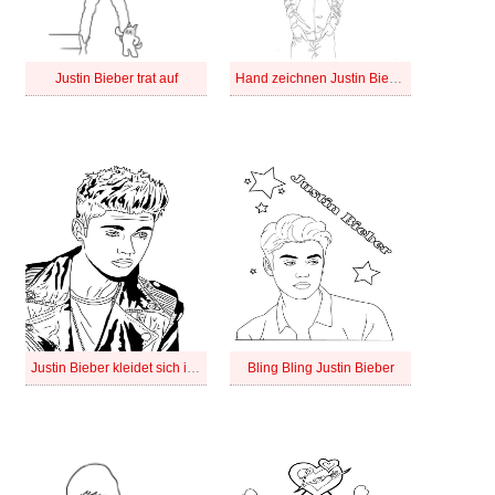
Justin Bieber trat auf
Hand zeichnen Justin Bieber
Justin Bieber kleidet sich in eine Lederjacke
Bling Bling Justin Bieber