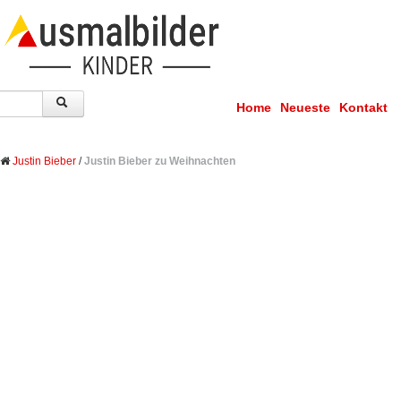
Home
Neueste
Kontakt
Justin Bieber
/
Justin Bieber zu Weihnachten