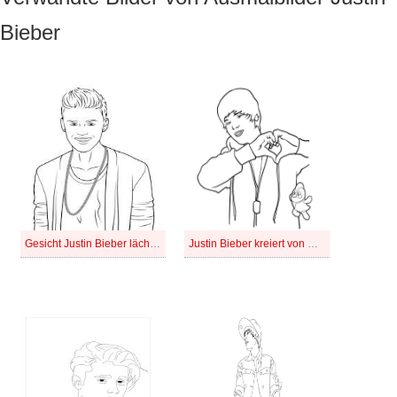
Bieber
Gesicht Justin Bieber lächelnd
Justin Bieber kreiert von Hand eine Herzform