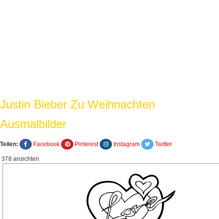
Justin Bieber Zu Weihnachten
Ausmalbilder
Teilen:
Facebook
Pinterest
Instagram
Twitter
378 ansichten