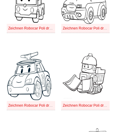
Zeichnen Robocar Poli druckbar einfach
Zeichnen Robocar Poli druckbar für Kinder
Zeichnen Robocar Poli druckbar schlicht
Zeichnen Robocar Poli druckbar