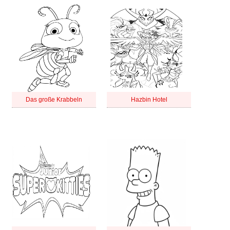
Das große Krabbeln
Hazbin Hotel