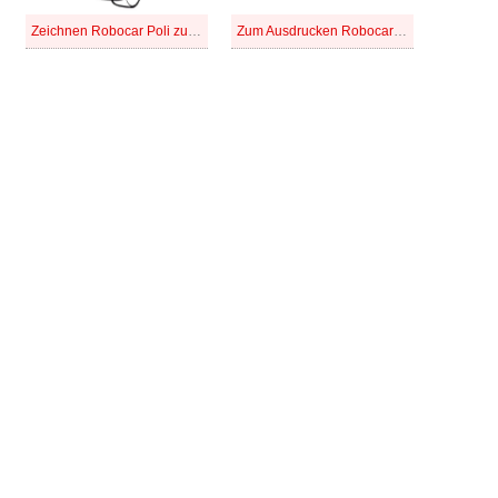
Zeichnen Robocar Poli zum Ausdrucken
Zum Ausdrucken Robocar Poli