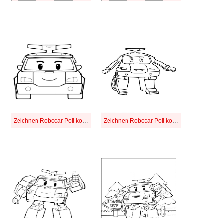
Zeichnen Robocar Poli kostenlos basisch
Zeichnen Robocar Poli kostenlos bei Kindern