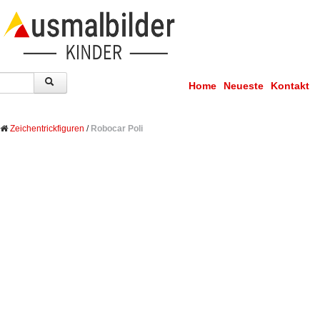
Home
Neueste
Kontakt
Zeichentrickfiguren
/
Robocar Poli