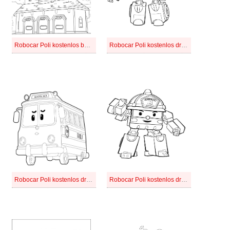
Robocar Poli kostenlos bei Kindern
Robocar Poli kostenlos druckbar basisch
Robocar Poli kostenlos druckbar bei Kindern
Robocar Poli kostenlos druckbar einfach