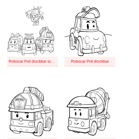
Robocar Poli druckbar schlicht
Robocar Poli druckbar