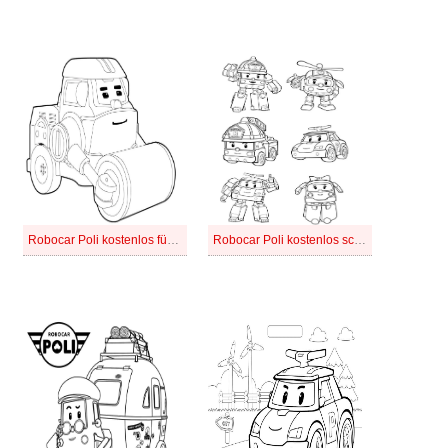
Robocar Poli kostenlos für Kinder
Robocar Poli kostenlos schlicht