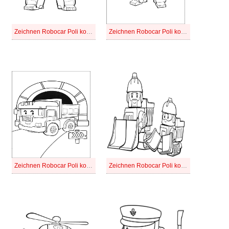
Zeichnen Robocar Poli kostenlos druckbar basisch
Zeichnen Robocar Poli kostenlos druckbar einfach
Zeichnen Robocar Poli kostenlos druckbar schlicht
Zeichnen Robocar Poli kostenlos druckbar