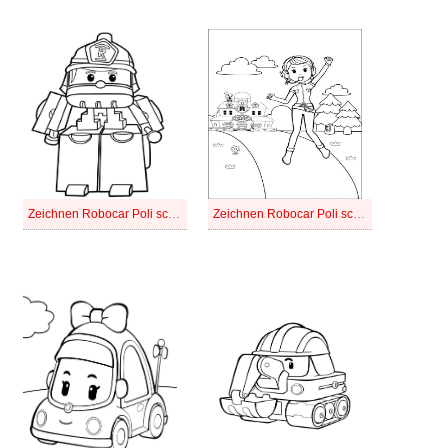
Zeichnen Robocar Poli schlicht bei Kindern
Zeichnen Robocar Poli schlicht