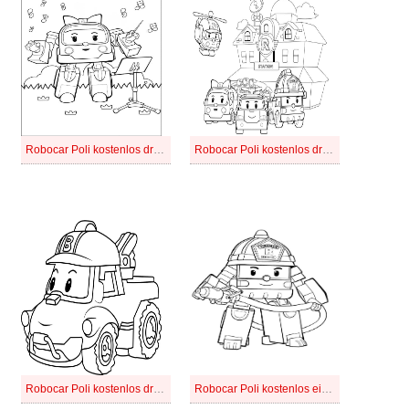
Robocar Poli kostenlos druckbar für Kinder
Robocar Poli kostenlos druckbar schlicht
Robocar Poli kostenlos druckbar
Robocar Poli kostenlos einfach