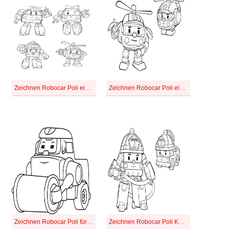
Zeichnen Robocar Poli einfach bei Kindern
Zeichnen Robocar Poli einfach
Zeichnen Robocar Poli für Kinder
Zeichnen Robocar Poli Karikatur