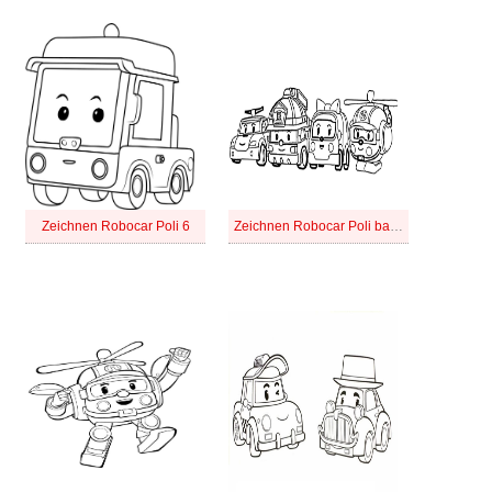
Zeichnen Robocar Poli 6
Zeichnen Robocar Poli basisch bei Kindern