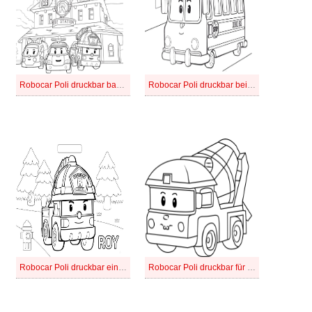
Robocar Poli druckbar basisch
Robocar Poli druckbar bei Kindern
Robocar Poli druckbar einfach
Robocar Poli druckbar für Kinder