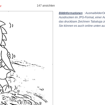
147 ansichten
er
Bildinformationen
: AusmalbilderOn
Ausdrucken im JPG-Format, einer A
das druckbare Zeichnen Tabaluga z
Sie können es auch online unten auf