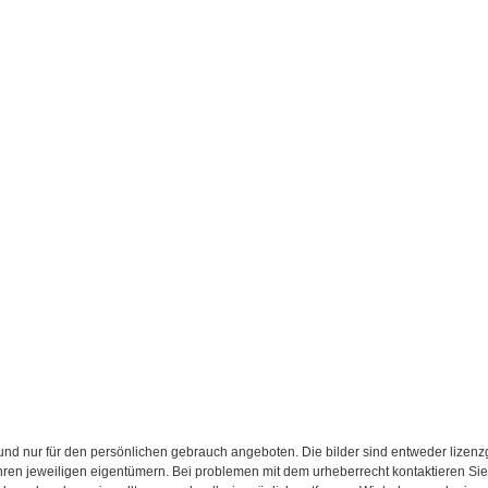
d nur für den persönlichen gebrauch angeboten. Die bilder sind entweder lizenzgebü
 ihren jeweiligen eigentümern. Bei problemen mit dem urheberrecht kontaktieren S