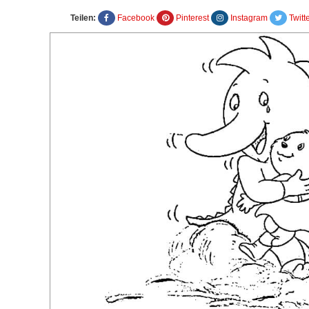
Teilen:
Facebook
Pinterest
Instagram
Twitt