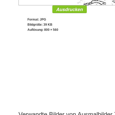
Ausdrucken
Format: JPG
Bildgröße: 39 KB
Auflösung:
800 × 560
Verwandte Bilder von Ausmalbilder