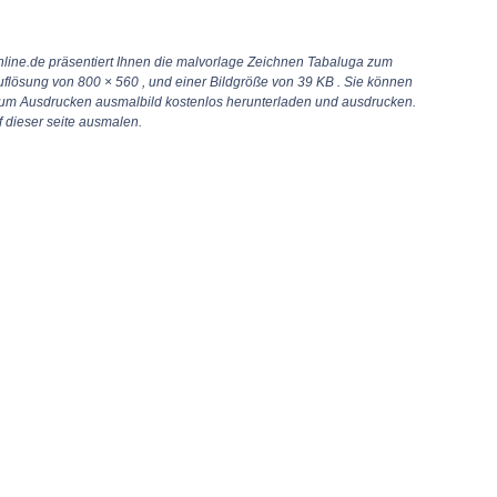
line.de präsentiert Ihnen die malvorlage Zeichnen Tabaluga zum
uflösung von
800 × 560
, und einer Bildgröße von 39 KB . Sie können
um Ausdrucken ausmalbild kostenlos herunterladen und ausdrucken.
 dieser seite ausmalen.