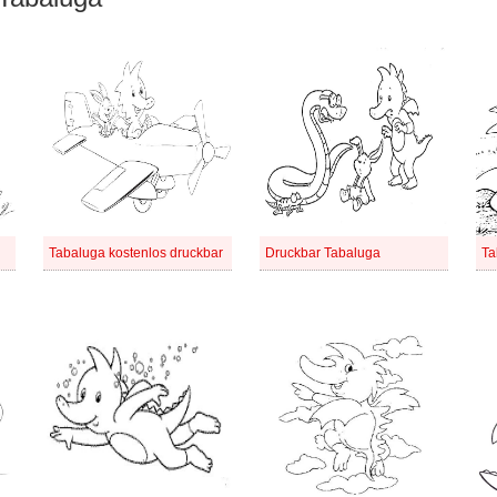
Tabaluga kostenlos druckbar
Druckbar Tabaluga
Ta