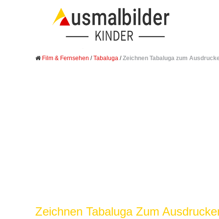
Film & Fernsehen
/
Tabaluga
/
Zeichnen Tabaluga zum Ausdruck
Zeichnen Tabaluga Zum Ausdrucken