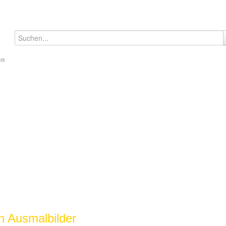
en
 Ausmalbilder