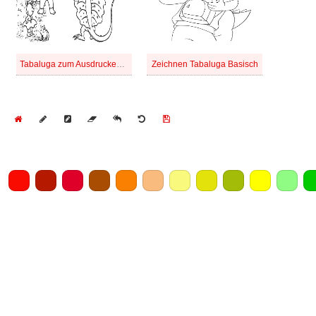
Tabaluga zum Ausdrucken für Kinder
Zeichnen Tabaluga Basisch
Home
Draw
Pencil
Eraser
Undo
Clear
Save