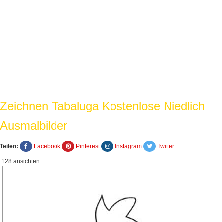
Zeichnen Tabaluga Kostenlose Niedlich
Ausmalbilder
Teilen:
Facebook
Pinterest
Instagram
Twitter
128 ansichten