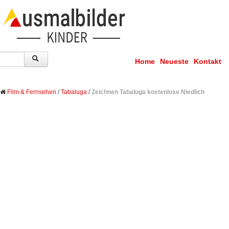
Home
Neueste
Kontakt
Film & Fernsehen
/
Tabaluga
/
Zeichnen Tabaluga kostenlose Niedlich