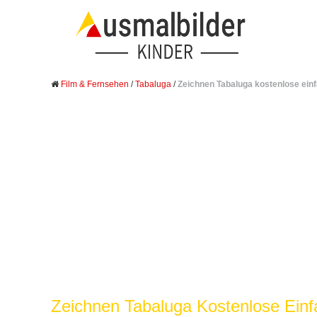
Film & Fernsehen
/
Tabaluga
/
Zeichnen Tabaluga kostenlose ein
Zeichnen Tabaluga Kostenlose Einf