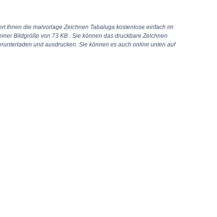
ert Ihnen die malvorlage Zeichnen Tabaluga kostenlose einfach im
einer Bildgröße von 73 KB . Sie können das druckbare Zeichnen
erunterladen und ausdrucken. Sie können es auch online unten auf