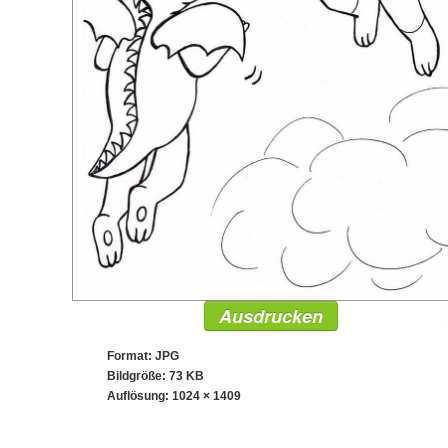
Ausdrucken
Format: JPG
Bildgröße: 73 KB
Auflösung:
1024 × 1409