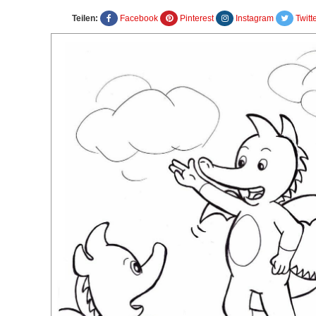
Teilen:
Facebook
Pinterest
Instagram
Twitt