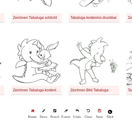
Zeichnen Tabaluga schlicht
Tabaluga kostenlos druckbar
Ze
Zeichnen Tabaluga kostenlose schlicht
Zeichnen Bild Tabaluga
Ta
Size
Home
Draw
Pencil
Eraser
Undo
Clear
Save