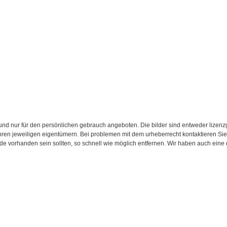
d nur für den persönlichen gebrauch angeboten. Die bilder sind entweder lizenzgebü
 ihren jeweiligen eigentümern. Bei problemen mit dem urheberrecht kontaktieren S
.de vorhanden sein sollten, so schnell wie möglich entfernen. Wir haben auch eine