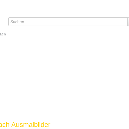
fach
ach Ausmalbilder