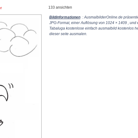
133 ansichten
er
Bildinformationen
: AusmalbilderOnline.de präsenti
JPG-Format, einer Auflösung von
1024 × 1409
, und 
Tabaluga kostenlose einfach ausmalbild kostenlos h
dieser seite ausmalen.