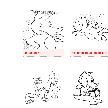
Tabaluga 6
Zeichnen Tab