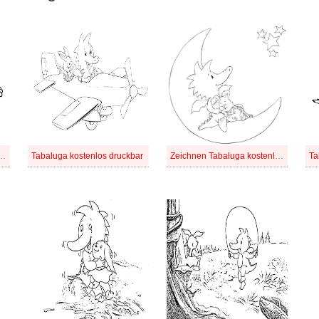
aluga kostenlos druckbar
Tabaluga kostenlos druckbar
Zeichnen Tabaluga kostenlos für Kinder
Ta