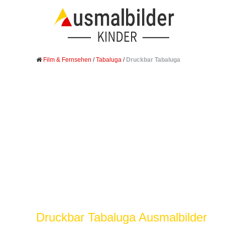
Film & Fernsehen
/
Tabaluga
/
Druckbar Tabaluga
Druckbar Tabaluga Ausmalbilder