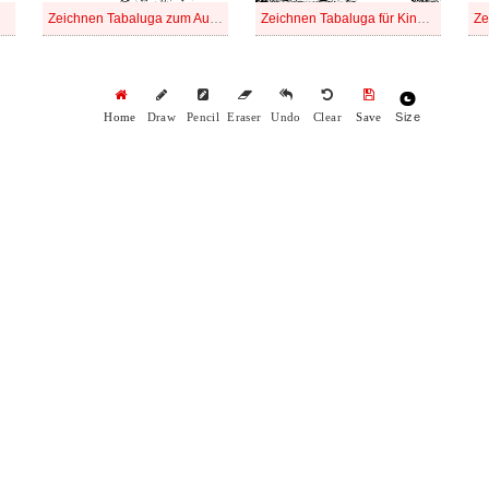
Zeichnen Tabaluga zum Ausdrucken
Zeichnen Tabaluga für Kinder
Size
Home
Draw
Pencil
Eraser
Undo
Clear
Save