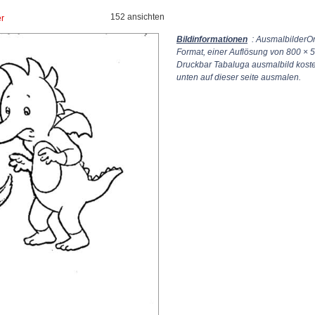
152 ansichten
er
Bildinformationen
: AusmalbilderOn
Format, einer Auflösung von
800 × 
Druckbar Tabaluga ausmalbild koste
unten auf dieser seite ausmalen.