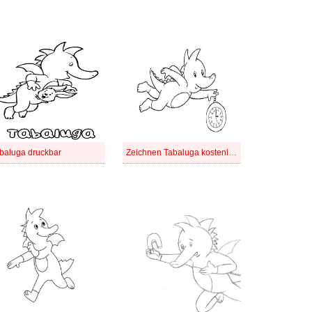
baluga druckbar
Zeichnen Tabaluga kostenlose Basis