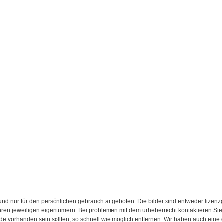
d nur für den persönlichen gebrauch angeboten. Die bilder sind entweder lizenzgebü
 ihren jeweiligen eigentümern. Bei problemen mit dem urheberrecht kontaktieren S
.de vorhanden sein sollten, so schnell wie möglich entfernen. Wir haben auch eine