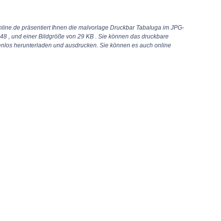
line.de präsentiert Ihnen die malvorlage Druckbar Tabaluga im JPG-
548
, und einer Bildgröße von 29 KB . Sie können das druckbare
nlos herunterladen und ausdrucken. Sie können es auch online