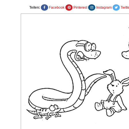
Teilen:
Facebook
Pinterest
Instagram
Twitt