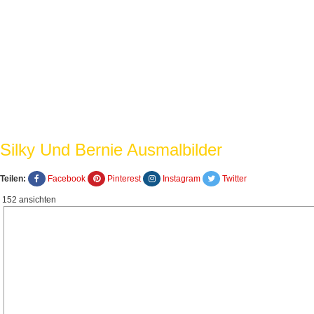
Silky Und Bernie Ausmalbilder
Teilen:
Facebook
Pinterest
Instagram
Twitter
152 ansichten