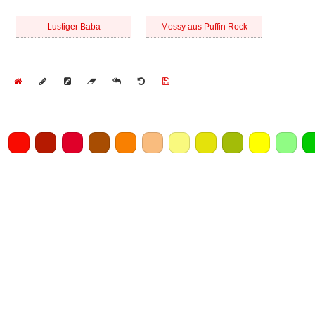
Lustiger Baba
Mossy aus Puffin Rock
Home
Draw
Pencil
Eraser
Undo
Clear
Save