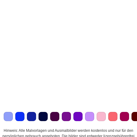
Hinweis: Alle Malvorlagen und Ausmalbilder werden kostenlos und nur für den
persönlichen gebrauch angeboten. Die bilder sind entweder lizenzgebührenfrei