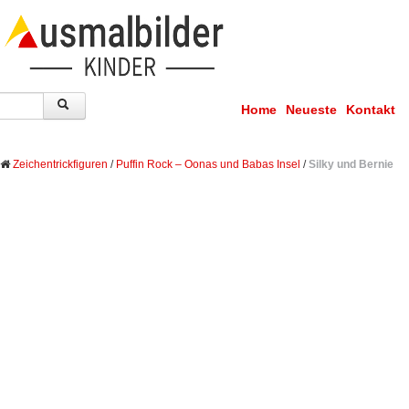
Home
Neueste
Kontakt
Zeichentrickfiguren
/
Puffin Rock – Oonas und Babas Insel
/
Silky und Bernie