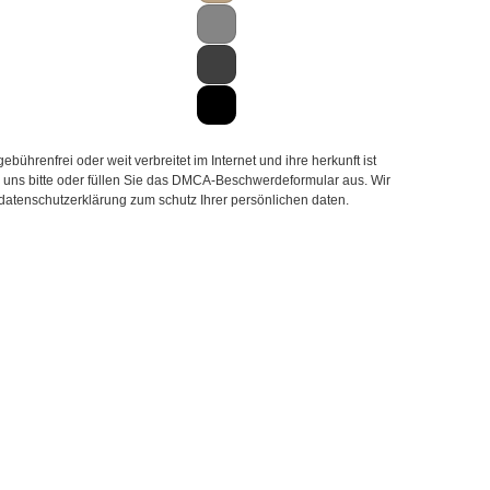
hrenfrei oder weit verbreitet im Internet und ihre herkunft ist
ie uns bitte oder füllen Sie das DMCA-Beschwerdeformular aus. Wir
 datenschutzerklärung zum schutz Ihrer persönlichen daten.