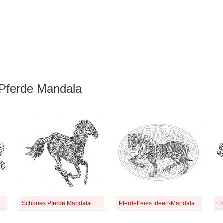
 Pferde Mandala
ferd Mandala
Schönes Pferde Mandala
Pferdefreies Ideen-Mandala