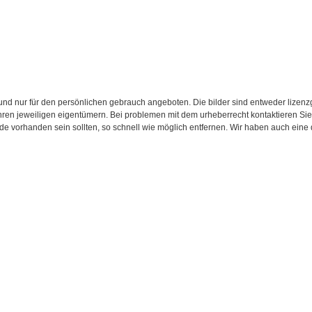
d nur für den persönlichen gebrauch angeboten. Die bilder sind entweder lizenzgebü
 ihren jeweiligen eigentümern. Bei problemen mit dem urheberrecht kontaktieren S
.de vorhanden sein sollten, so schnell wie möglich entfernen. Wir haben auch eine