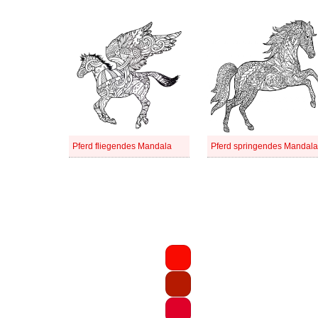
Pferd fliegendes Mandala
Pferd springendes Mandala