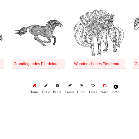
Grundlegendes Pferdelauf-Mandala
Wunderschönes Pferdemandala
Size
Home
Draw
Pencil
Eraser
Undo
Clear
Save