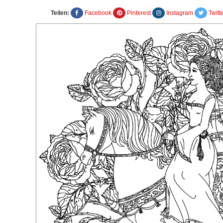
Teilen:
Facebook
Pinterest
Instagram
Twitt