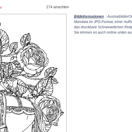
274 ansichten
er
Bildinformationen
: AusmalbilderOn
Mandala im JPG-Format, einer Aufl
das druckbare Schneewittchen Reit
Sie können es auch online unten auf