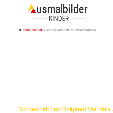
Pferde Mandala
/
Schneewittchen Reitpferd Mandala
Schneewittchen Reitpferd Mandala 