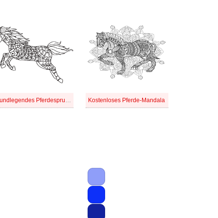
Grundlegendes Pferdesprung-Mandala
Kostenloses Pferde-Mandala