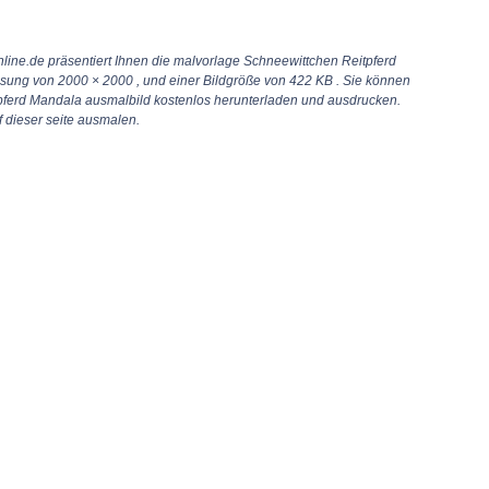
line.de präsentiert Ihnen die malvorlage Schneewittchen Reitpferd
ösung von
2000 × 2000
, und einer Bildgröße von 422 KB . Sie können
pferd Mandala ausmalbild kostenlos herunterladen und ausdrucken.
 dieser seite ausmalen.