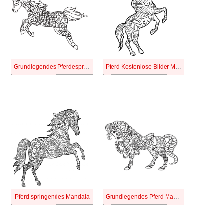
Grundlegendes Pferdesprung-Mandala
Pferd Kostenlose Bilder Mandala
Pferd springendes Mandala
Grundlegendes Pferd Mandala