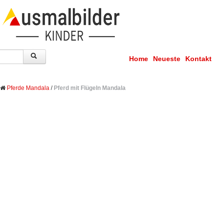
Home
Neueste
Kontakt
Pferde Mandala
/
Pferd mit Flügeln Mandala