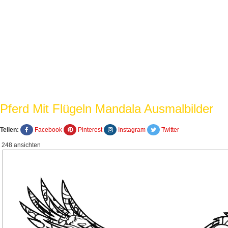
Pferd Mit Flügeln Mandala Ausmalbilder
Teilen:
Facebook
Pinterest
Instagram
Twitter
248 ansichten