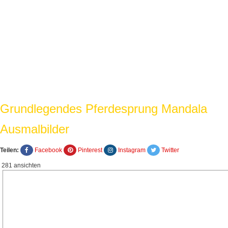
Grundlegendes Pferdesprung Mandala
Ausmalbilder
Teilen:
Facebook
Pinterest
Instagram
Twitter
281 ansichten