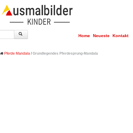
Home
Neueste
Kontakt
Pferde Mandala
/
Grundlegendes Pferdesprung-Mandala