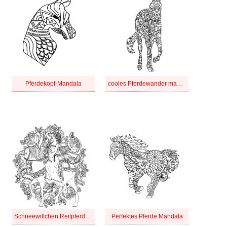
Pferdekopf-Mandala
cooles Pferdewander mandala
Schneewittchen Reitpferd Mandala
Perfektes Pferde Mandala