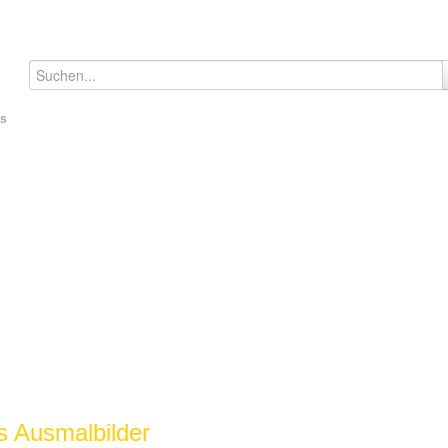
ds
 Ausmalbilder