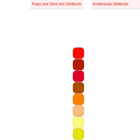
Pogo und Slick von Oddbods
Kostenlose Oddbods