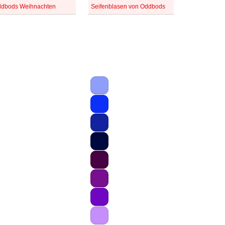
dbods Weihnachten
Seifenblasen von Oddbods