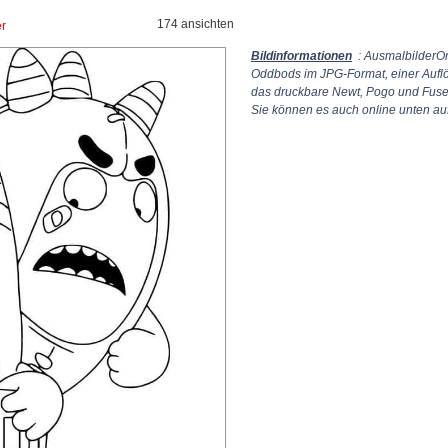
174 ansichten
er
Bildinformationen
: AusmalbilderOn
Oddbods im JPG-Format, einer Auf
das druckbare Newt, Pogo und Fuse
Sie können es auch online unten auf