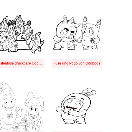
Kostenlose druckbare Oddbods
Fuse und Pogo von Oddbods