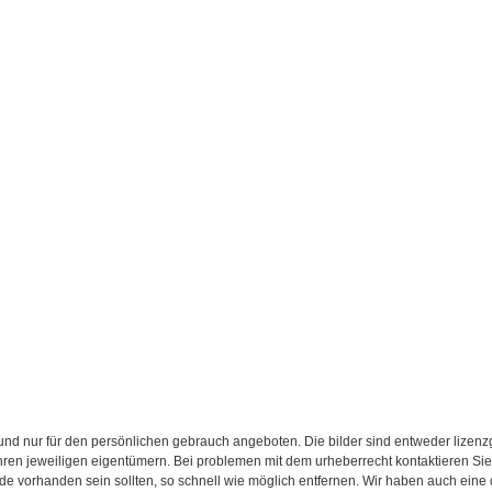
d nur für den persönlichen gebrauch angeboten. Die bilder sind entweder lizenzgebü
 ihren jeweiligen eigentümern. Bei problemen mit dem urheberrecht kontaktieren S
.de vorhanden sein sollten, so schnell wie möglich entfernen. Wir haben auch eine