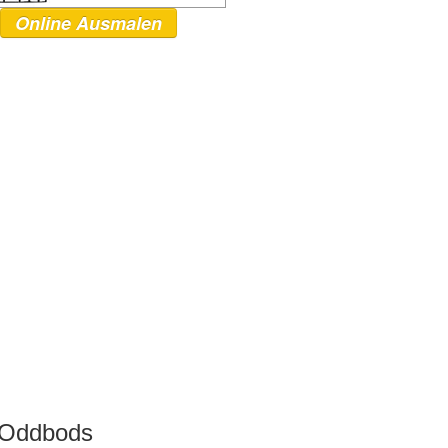
Online Ausmalen
r Oddbods