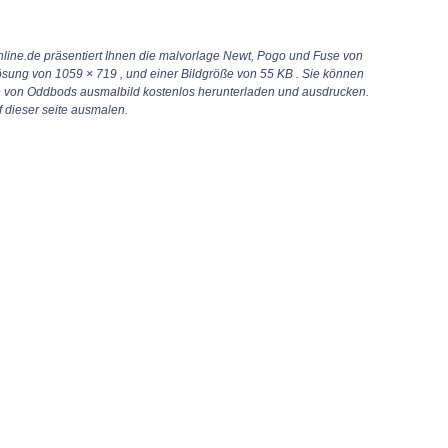
line.de präsentiert Ihnen die malvorlage Newt, Pogo und Fuse von
lösung von
1059 × 719
, und einer Bildgröße von 55 KB . Sie können
 von Oddbods ausmalbild kostenlos herunterladen und ausdrucken.
 dieser seite ausmalen.