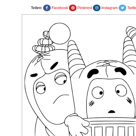
Teilen:
Facebook
Pinterest
Instagram
Twitt