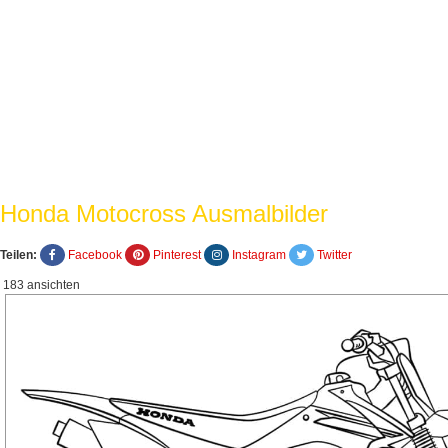
Honda Motocross Ausmalbilder
Teilen:
Facebook
Pinterest
Instagram
Twitter
183 ansichten