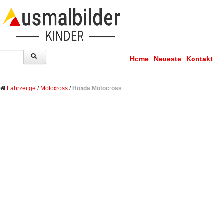
Home
Neueste
Kontakt
Fahrzeuge
/
Motocross
/
Honda Motocross