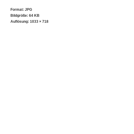
Format: JPG
Bildgröße: 64 KB
Auflösung:
1033 × 718