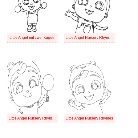
Little Angel mit zwei Kugeln
Little Angel Nursery Rhymes Bild
Little Angel Nursery Rhymes Für Kinder
Little Angel Nursery Rhymes