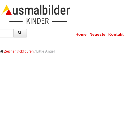
Home
Neueste
Kontakt
Zeichentrickfiguren
/
Little Angel