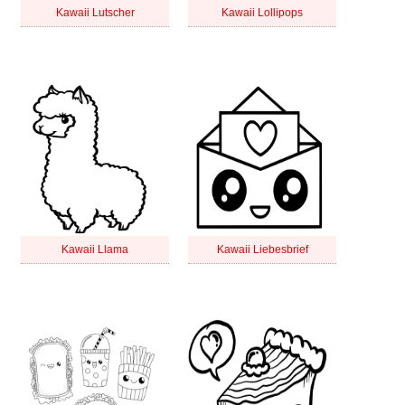
Kawaii Lutscher
Kawaii Lollipops
Kawaii Llama
Kawaii Liebesbrief