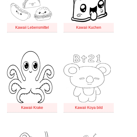
Kawaii Lebensmittel
Kawaii Kuchen
Kawaii Krake
Kawaii Koya bild