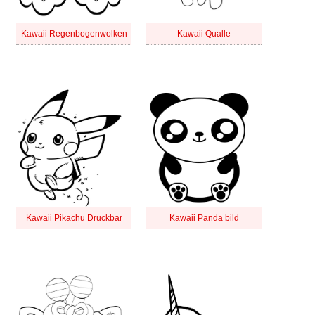
Kawaii Regenbogenwolken
Kawaii Qualle
Kawaii Pikachu Druckbar
Kawaii Panda bild