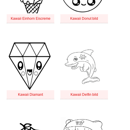
Kawaii Einhorn Eiscreme
Kawaii Donut bild
Kawaii Diamant
Kawaii Delfin bild