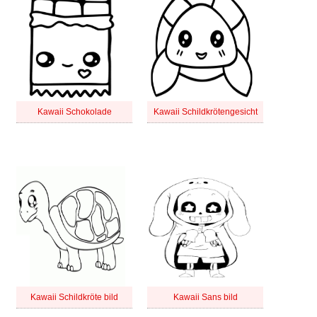
Kawaii Schokolade
Kawaii Schildkrötengesicht
Kawaii Schildkröte bild
Kawaii Sans bild