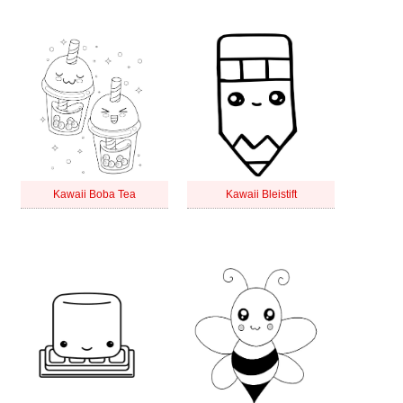
Kawaii Boba Tea
Kawaii Bleistift