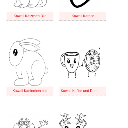
Kawaii Kätzchen Bild
Kawaii Karotte
Kawaii Kaninchen bild
Kawaii Kaffee und Donut bild