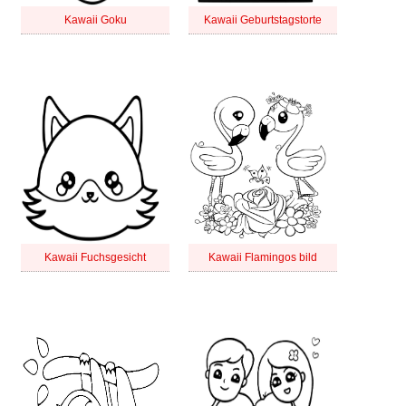
Kawaii Goku
Kawaii Geburtstagstorte
Kawaii Fuchsgesicht
Kawaii Flamingos bild