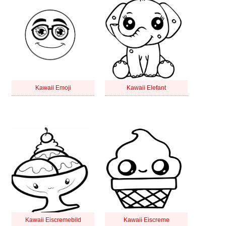
Kawaii Emoji
Kawaii Elefant
Kawaii Eiscremebild
Kawaii Eiscreme