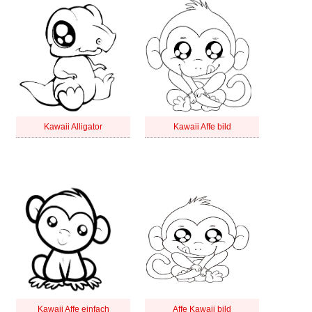
Kawaii Alligator
Kawaii Affe bild
Kawaii Affe einfach
Affe Kawaii bild