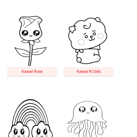
Kawaii Rose
Kawaii RJ bild