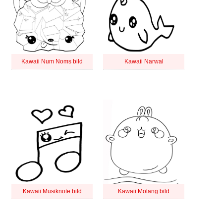
Kawaii Num Noms bild
Kawaii Narwal
Kawaii Musiknote bild
Kawaii Molang bild