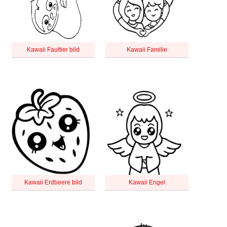
Kawaii Faultier bild
Kawaii Familie
Kawaii Erdbeere bild
Kawaii Engel