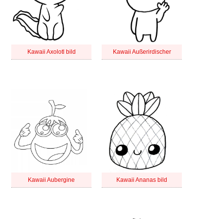
Kawaii Axolotl bild
Kawaii Außerirdischer
Kawaii Aubergine
Kawaii Ananas bild