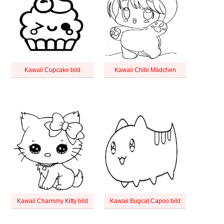
Kawaii Cupcake bild
Kawaii Chibi Mädchen
Kawaii Charmmy Kitty bild
Kawaii Bugcat Capoo bild