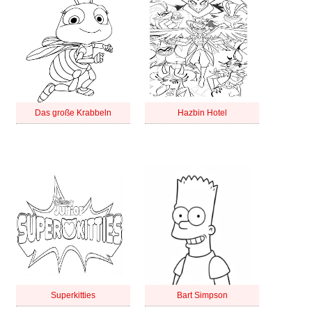
Das große Krabbeln
Hazbin Hotel
Superkitties
Bart Simpson