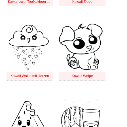
Kawaii zwei Topfkakteen bild
Kawaii Ziege
Kawaii Wolke mit Herzen
Kawaii Welpe