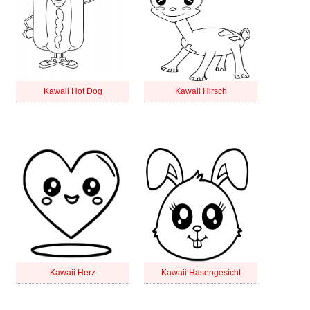
Kawaii Hot Dog
Kawaii Hirsch
Kawaii Herz
Kawaii Hasengesicht