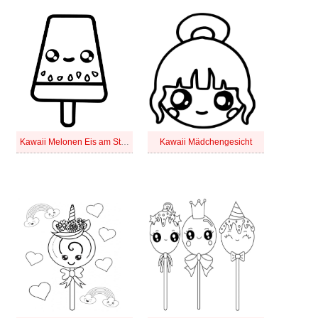
Kawaii Melonen Eis am Stiel
Kawaii Mädchengesicht