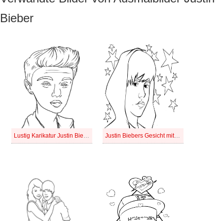
Bieber
Lustig Karikatur Justin Bieber
Justin Biebers Gesicht mit Stern