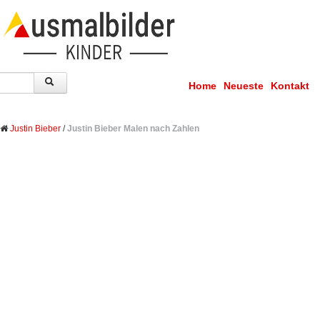
Home
Neueste
Kontakt
Justin Bieber
/
Justin Bieber Malen nach Zahlen