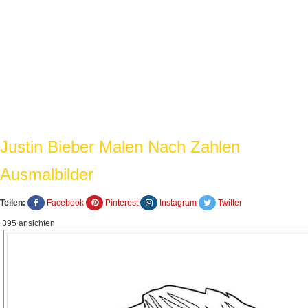
Justin Bieber Malen Nach Zahlen
Ausmalbilder
Teilen:
Facebook
Pinterest
Instagram
Twitter
395 ansichten