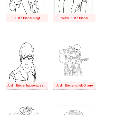
Justin Bieber singt
Netter Justin Bieber
Justin Bieber hat gerade sein Debüt gegeben
Justin Bieber spielt Gitarre