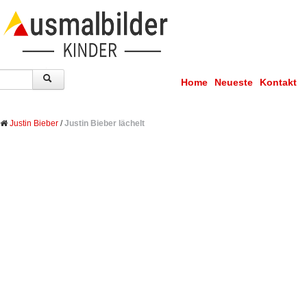
Home
Neueste
Kontakt
Justin Bieber
/
Justin Bieber lächelt