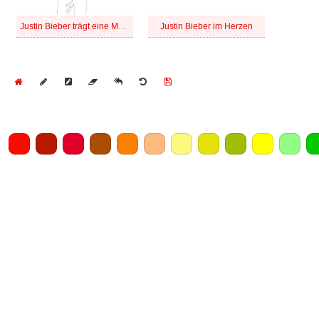
Justin Bieber trägt eine Mütze
Justin Bieber im Herzen
Home
Draw
Pencil
Eraser
Undo
Clear
Save