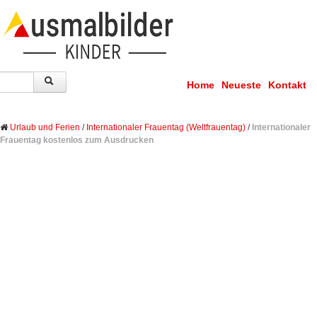
Home
Neueste
Kontakt
Urlaub und Ferien
/
Internationaler Frauentag (Weltfrauentag)
/
Internationaler
Frauentag kostenlos zum Ausdrucken