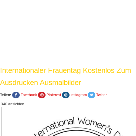
Internationaler Frauentag Kostenlos Zum
Ausdrucken Ausmalbilder
Teilen:
Facebook
Pinterest
Instagram
Twitter
340 ansichten