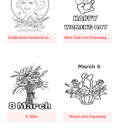
Kostenloser Ausdruck zum Internationalen Frauentag
Alles Gute zum Frauentag mit Teddybär
8. März
Rosen zum Frauentag