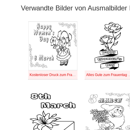
Verwandte Bilder von Ausmalbilder 
Kostenloser Druck zum Frauentag
Alles Gute zum Fraue