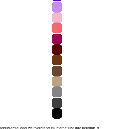
hrenfrei oder weit verbreitet im Internet und ihre herkunft ist