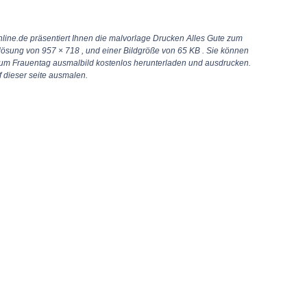
line.de präsentiert Ihnen die malvorlage Drucken Alles Gute zum
flösung von
957 × 718
, und einer Bildgröße von 65 KB . Sie können
zum Frauentag ausmalbild kostenlos herunterladen und ausdrucken.
 dieser seite ausmalen.