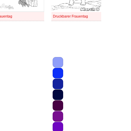
auentag
Druckbarer Frauentag