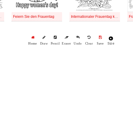
tenlos zum Ausdrucken
Feiern Sie den Frauentag
Internationaler Frauentag kostenlos zum Ausdrucken
Fr
Size
Home
Draw
Pencil
Eraser
Undo
Clear
Save