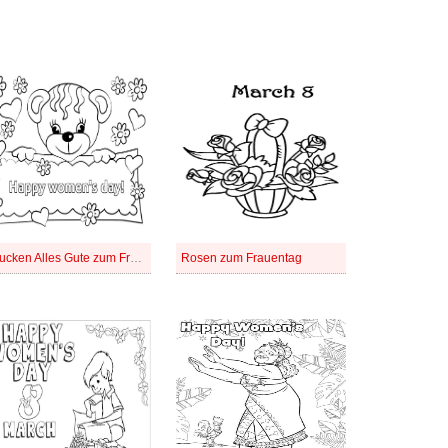
Drucken Alles Gute zum Frauentag
Rosen zum Frauentag