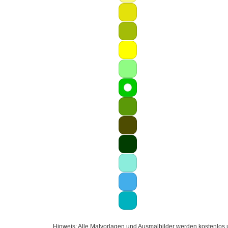
Hinweis: Alle Malvorlagen und Ausmalbilder werden kostenlos un