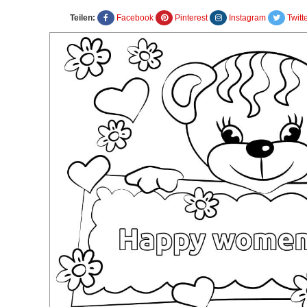
Teilen:
Facebook
Pinterest
Instagram
Twitt