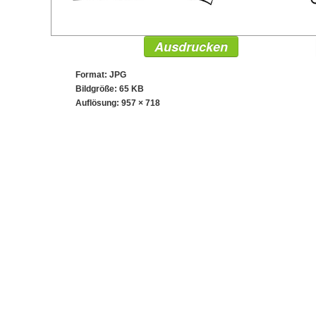
Ausdrucken
Format: JPG
Bildgröße: 65 KB
Auflösung:
957 × 718