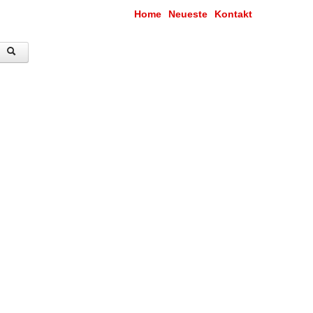
Home
Neueste
Kontakt