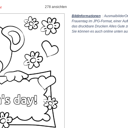
278 ansichten
er
Bildinformationen
: AusmalbilderOn
Frauentag im JPG-Format, einer Au
das druckbare Drucken Alles Gute 
Sie können es auch online unten auf