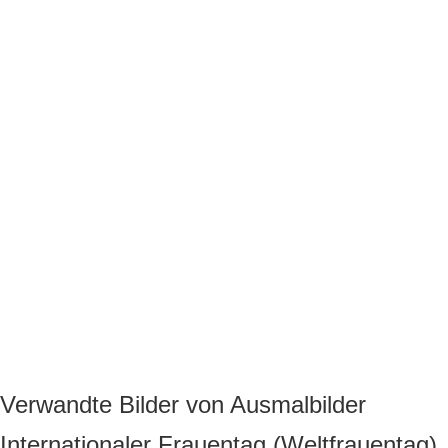
Verwandte Bilder von Ausmalbilder
Internationaler Frauentag (Weltfrauentag)