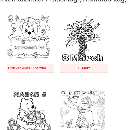
Drucken Alles Gute zum Frauentag
8. März