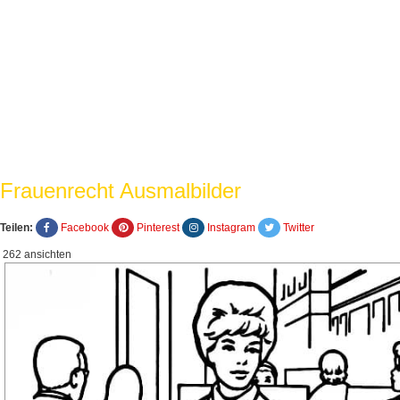
Frauenrecht Ausmalbilder
Teilen:
Facebook
Pinterest
Instagram
Twitter
262 ansichten