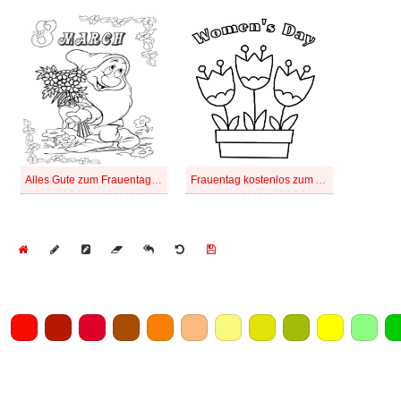
Alles Gute zum Frauentag kostenlos zum Ausdrucken
Frauentag kostenlos zum Ausdrucken
Home
Draw
Pencil
Eraser
Undo
Clear
Save