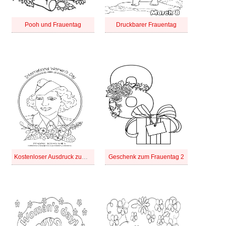
Pooh und Frauentag
Druckbarer Frauentag
Kostenloser Ausdruck zum Internationalen Frauentag
Geschenk zum Frauentag 2