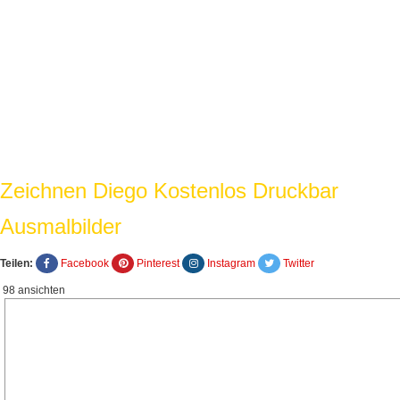
Zeichnen Diego Kostenlos Druckbar
Ausmalbilder
Teilen:
Facebook
Pinterest
Instagram
Twitter
98 ansichten