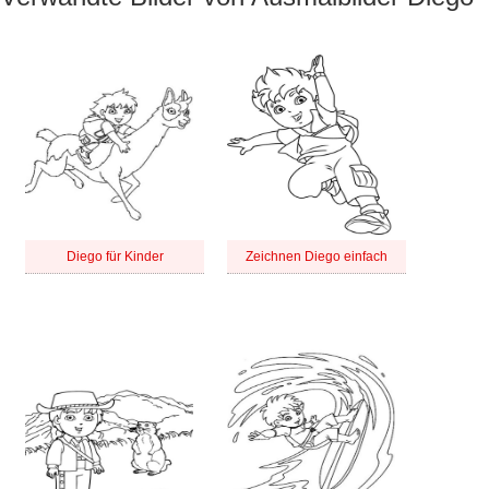
Diego für Kinder
Zeichnen Diego einfach