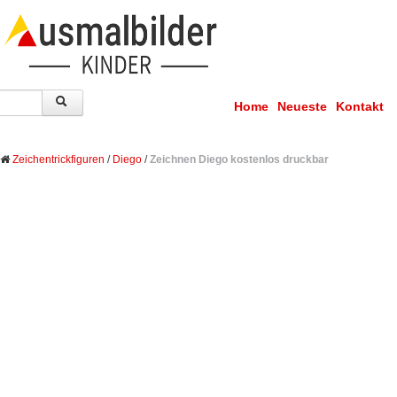
Home
Neueste
Kontakt
Zeichentrickfiguren
/
Diego
/
Zeichnen Diego kostenlos druckbar