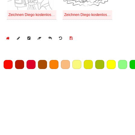
Zeichnen Diego kostenlos druckbar basisch
Zeichnen Diego kostenlos schlicht
Home
Draw
Pencil
Eraser
Undo
Clear
Save