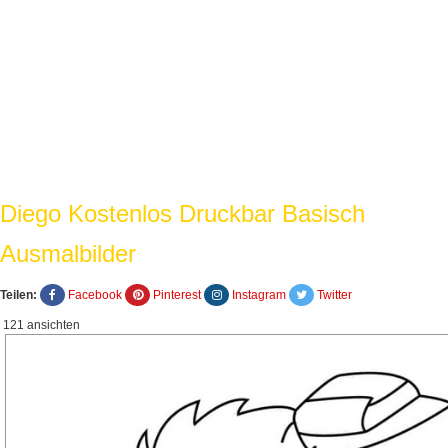
Diego Kostenlos Druckbar Basisch
Ausmalbilder
Teilen:
Facebook
Pinterest
Instagram
Twitter
121 ansichten