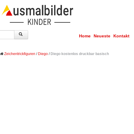
Home
Neueste
Kontakt
Zeichentrickfiguren
/
Diego
/
Diego kostenlos druckbar basisch