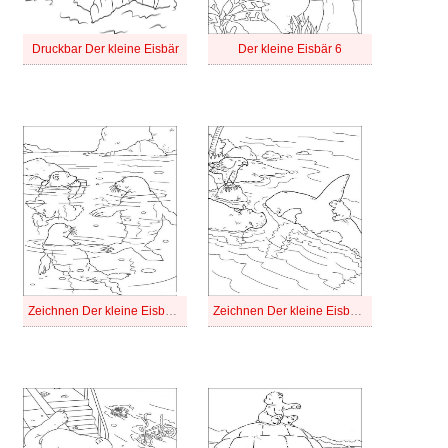
Druckbar Der kleine Eisbär
Der kleine Eisbär 6
Zeichnen Der kleine Eisbär für Kinder
Zeichnen Der kleine Eisbär kostenlos