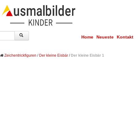
Home
Neueste
Kontakt
Zeichentrickfiguren
/
Der kleine Eisbär
/
Der kleine Eisbär 1