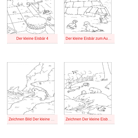
Der kleine Eisbär 4
Der kleine Eisbär zum Ausdrucken
Zeichnen Bild Der kleine Eisbär
Zeichnen Der kleine Eisbär kostenlos druckbar