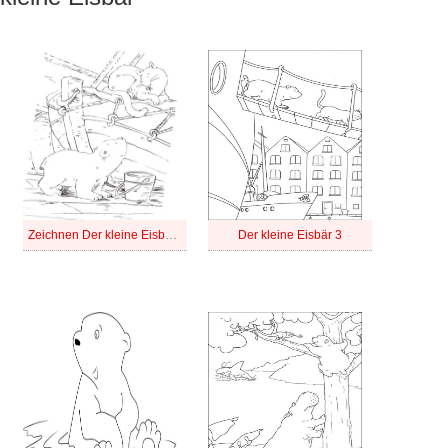
Zeichnen Der kleine Eisbär kostenlos für Kinder
Der kleine Eisbär 3