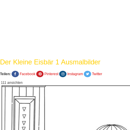
Der Kleine Eisbär 1 Ausmalbilder
Teilen:
Facebook
Pinterest
Instagram
Twitter
111 ansichten