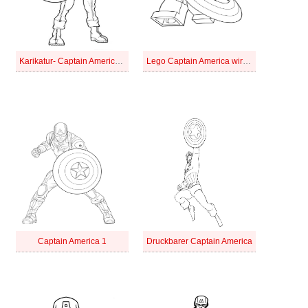
Karikatur- Captain America stehend
Lego Captain America wirft seinen Schild
Captain America 1
Druckbarer Captain America