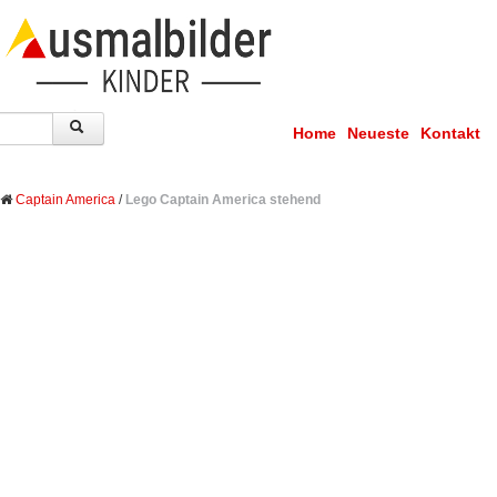
Home
Neueste
Kontakt
Captain America
/
Lego Captain America stehend