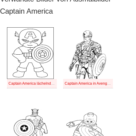
Captain America
Captain America lächelnd zeichnen
Captain America in Avengers 2 : Age of UItron