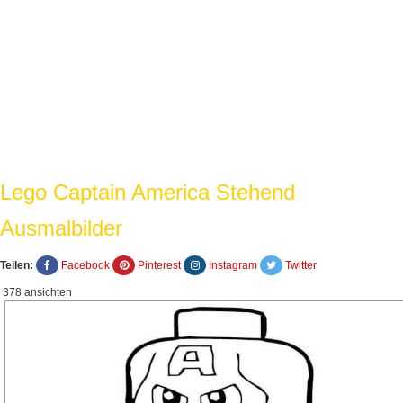
Lego Captain America Stehend
Ausmalbilder
Teilen:
Facebook
Pinterest
Instagram
Twitter
378 ansichten