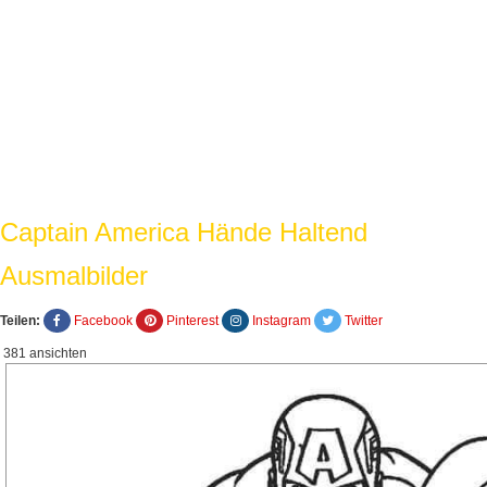
Captain America Hände Haltend
Ausmalbilder
Teilen:
Facebook
Pinterest
Instagram
Twitter
381 ansichten