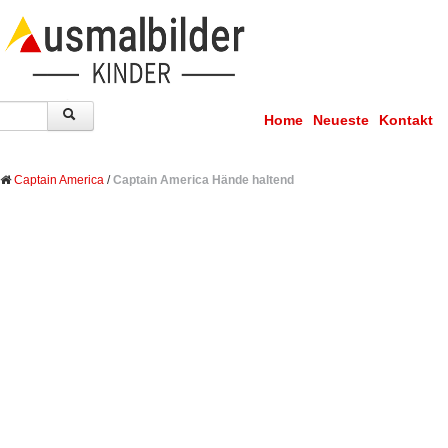
Home
Neueste
Kontakt
Captain America
/
Captain America Hände haltend