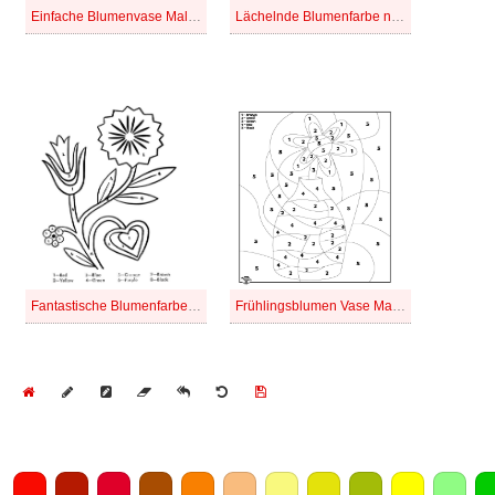
Einfache Blumenvase Malen nach Zahlen
Lächelnde Blumenfarbe nach Zahlen
Fantastische Blumenfarbe nach Zahlen
Frühlingsblumen Vase Malen nach Zahlen
Home
Draw
Pencil
Eraser
Undo
Clear
Save