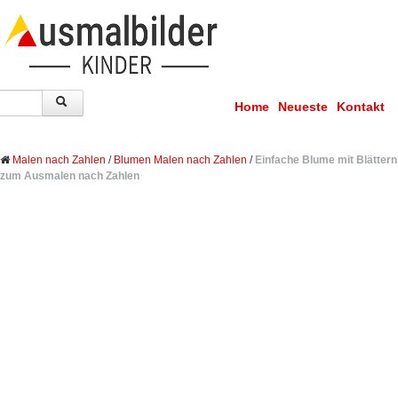
Home
Neueste
Kontakt
Malen nach Zahlen
/
Blumen Malen nach Zahlen
/
Einfache Blume mit Blättern
zum Ausmalen nach Zahlen