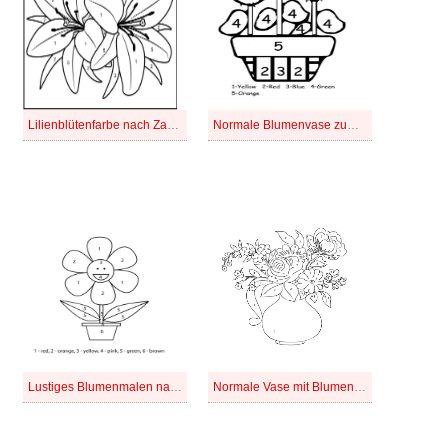
Lilienblütenfarbe nach Zahlen
Normale Blumenvase zum Ausmalen nach Zahlen
Lustiges Blumenmalen nach Zahlen
Normale Vase mit Blumenfarbe nach Nummer