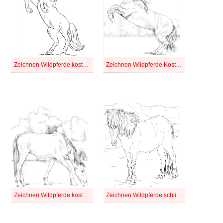
Zeichnen Wildpferde kostenlos druckbar
Zeichnen Wildpferde Kostenlos für Kinder
Zeichnen Wildpferde kostenlos
Zeichnen Wildpferde schlicht