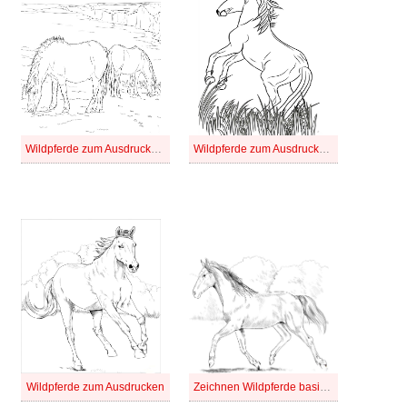
Wildpferde zum Ausdrucken bei Kindern
Wildpferde zum Ausdrucken für Kinder
Wildpferde zum Ausdrucken
Zeichnen Wildpferde basisch