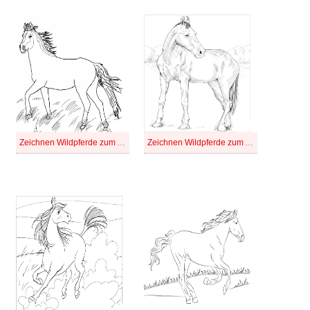
Zeichnen Wildpferde zum Ausdrucken bei Kindern
Zeichnen Wildpferde zum Ausdrucken für Kinder