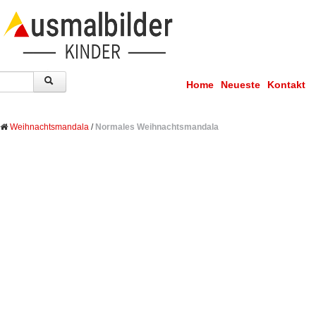
Home
Neueste
Kontakt
Weihnachtsmandala
/
Normales Weihnachtsmandala