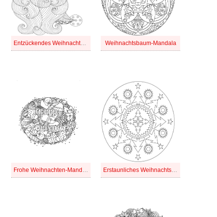
Entzückendes Weihnachtsmandala
Weihnachtsbaum-Mandala
Frohe Weihnachten-Mandala
Erstaunliches Weihnachtsmandala