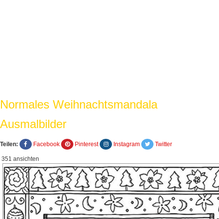
Normales Weihnachtsmandala
Ausmalbilder
Teilen:
Facebook
Pinterest
Instagram
Twitter
351 ansichten