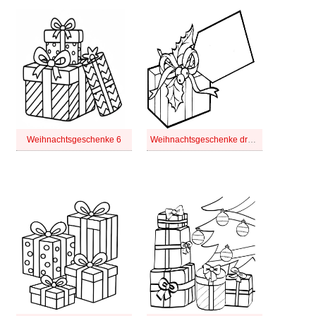
Weihnachtsgeschenke 6
Weihnachtsgeschenke druckbare für Kinder