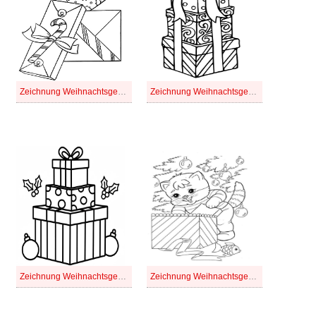
Zeichnung Weihnachtsgeschenke kostenlos druckbare einfach
Zeichnung Weihnachtsgeschenke kostenlos druckbare schlicht
Zeichnung Weihnachtsgeschenke kostenlos druckbare
Zeichnung Weihnachtsgeschenke kostenlos einfach