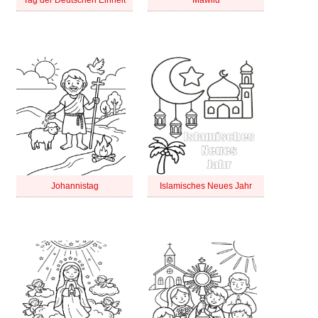
Tag der Deutschen Einheit
Mawlid
Johannistag
Islamisches Neues Jahr