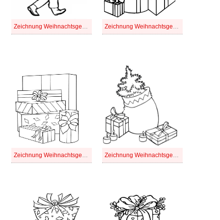
Zeichnung Weihnachtsgeschenke einfach
Zeichnung Weihnachtsgeschenke für Kinder
Zeichnung Weihnachtsgeschenke kostenlos basisch
Zeichnung Weihnachtsgeschenke kostenlos druckbare basisch