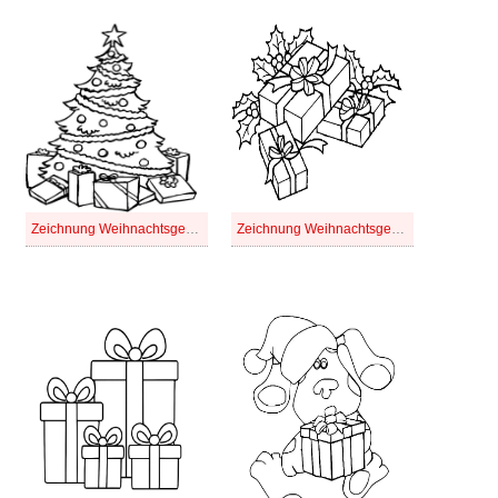
Zeichnung Weihnachtsgeschenke kostenlos für Kinder
Zeichnung Weihnachtsgeschenke kostenlos schlicht