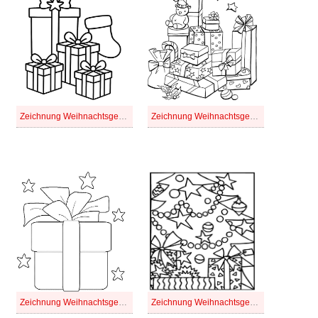
Zeichnung Weihnachtsgeschenke basisch
Zeichnung Weihnachtsgeschenke druckbare basisch
Zeichnung Weihnachtsgeschenke druckbare einfach
Zeichnung Weihnachtsgeschenke druckbare für Kinder