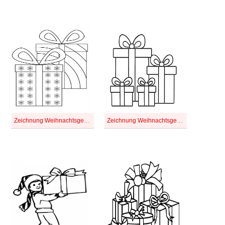
Zeichnung Weihnachtsgeschenke druckbare schlicht
Zeichnung Weihnachtsgeschenke druckbare