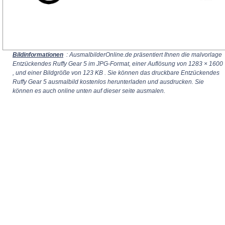
Bildinformationen
: AusmalbilderOnline.de präsentiert Ihnen die malvorlage
Entzückendes Ruffy Gear 5 im JPG-Format, einer Auflösung von
1283 × 1600
, und einer Bildgröße von 123 KB . Sie können das druckbare Entzückendes
Ruffy Gear 5 ausmalbild kostenlos herunterladen und ausdrucken. Sie
können es auch online unten auf dieser seite ausmalen.