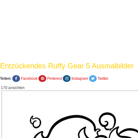
Entzückendes Ruffy Gear 5 Ausmalbilder
Teilen:
Facebook
Pinterest
Instagram
Twitter
170 ansichten