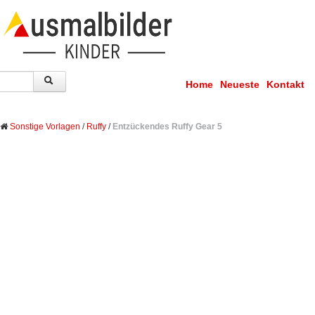
Home
Neueste
Kontakt
Sonstige Vorlagen
/
Ruffy
/
Entzückendes Ruffy Gear 5