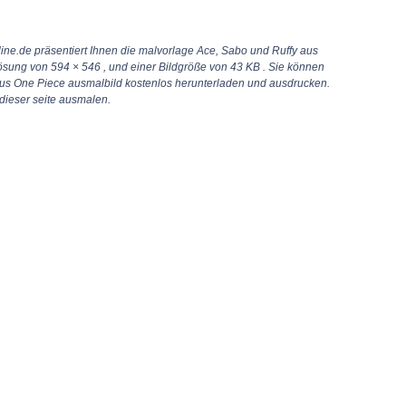
ine.de präsentiert Ihnen die malvorlage Ace, Sabo und Ruffy aus
lösung von
594 × 546
, und einer Bildgröße von 43 KB . Sie können
us One Piece ausmalbild kostenlos herunterladen und ausdrucken.
dieser seite ausmalen.