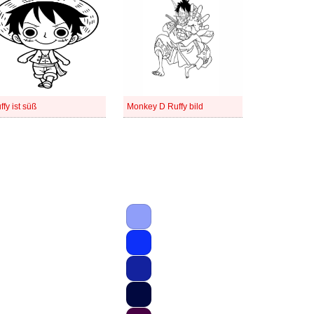
ffy ist süß
Monkey D Ruffy bild