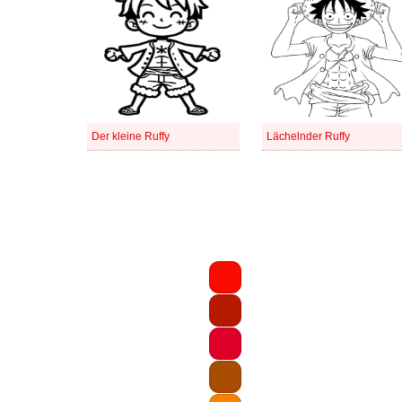
Der kleine Ruffy
Lächelnder Ruffy