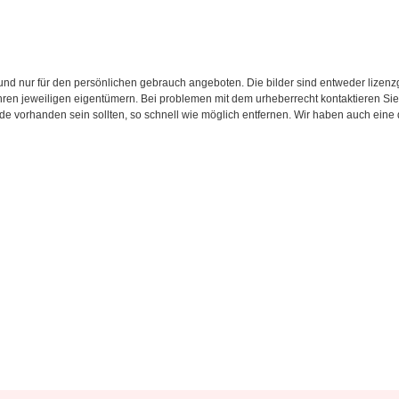
d nur für den persönlichen gebrauch angeboten. Die bilder sind entweder lizenzgebü
 ihren jeweiligen eigentümern. Bei problemen mit dem urheberrecht kontaktieren S
.de vorhanden sein sollten, so schnell wie möglich entfernen. Wir haben auch eine