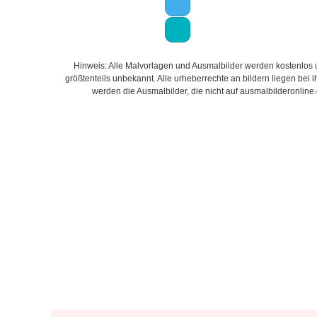
Hinweis: Alle Malvorlagen und Ausmalbilder werden kostenlos un
größtenteils unbekannt. Alle urheberrechte an bildern liegen bei
werden die Ausmalbilder, die nicht auf ausmalbilderonline