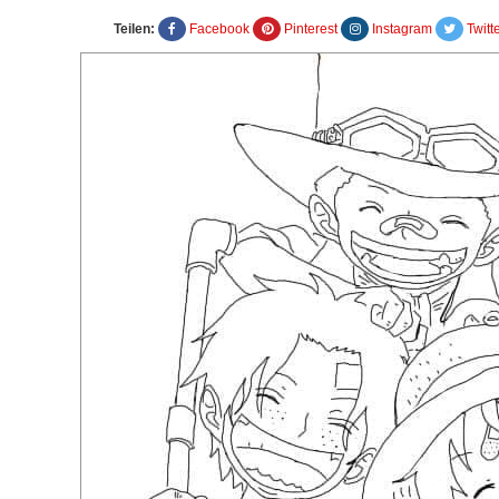
Teilen:
Facebook
Pinterest
Instagram
Twitt