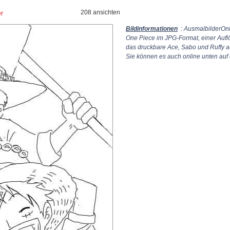
208 ansichten
er
Bildinformationen
: AusmalbilderOnl
One Piece im JPG-Format, einer Auf
das druckbare Ace, Sabo und Ruffy a
Sie können es auch online unten auf 