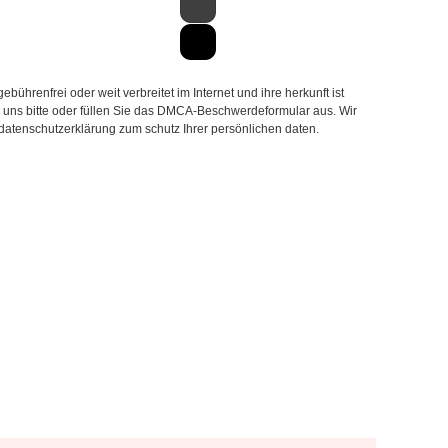
hrenfrei oder weit verbreitet im Internet und ihre herkunft ist
ie uns bitte oder füllen Sie das DMCA-Beschwerdeformular aus. Wir
 datenschutzerklärung zum schutz Ihrer persönlichen daten.