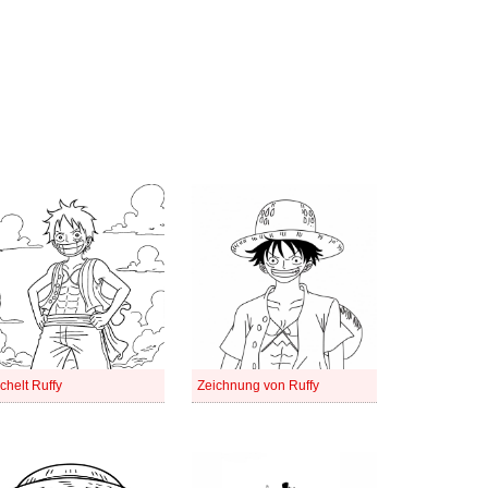
̈chelt Ruffy
Zeichnung von Ruffy