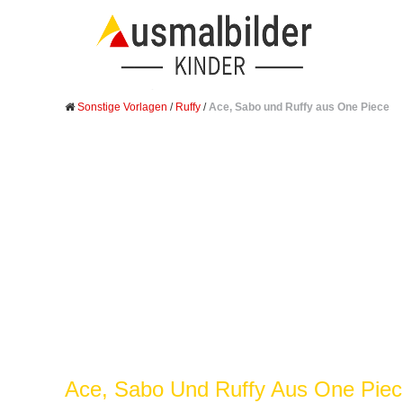
Sonstige Vorlagen
/
Ruffy
/
Ace, Sabo und Ruffy aus One Piece
Ace, Sabo Und Ruffy Aus One Piec