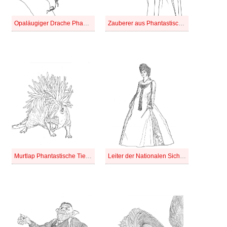
Opaläugiger Drache Phantastische Tierwesen
Zauberer aus Phantastische Tierwesen
Murtlap Phantastische Tierwesen
Leiter der Nationalen Sicherheit