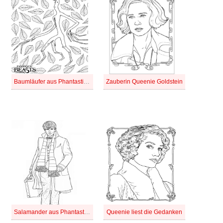
Baumläufer aus Phantastische Tierwesen
Zauberin Queenie Goldstein
Salamander aus Phantastische Tierwesen
Queenie liest die Gedanken