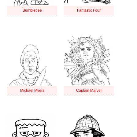
Bumblebee
Fantastic Four
Michael Myers
Captain Marvel