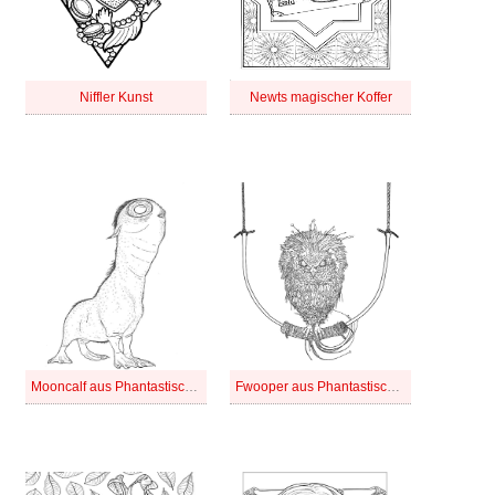
Niffler Kunst
Newts magischer Koffer
Mooncalf aus Phantastische Tierwesen
Fwooper aus Phantastische Tierwesen