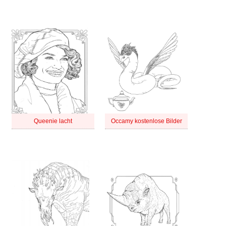
Queenie lacht
Occamy kostenlose Bilder