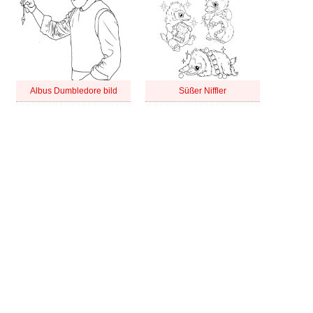
Albus Dumbledore bild
Süßer Niffler