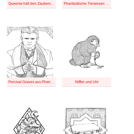
Queenie hält den Zauberstab
Phantastische Tierwesen Charakter
Percival Graves aus Phantastische Tierwesen
Niffler und Uhr