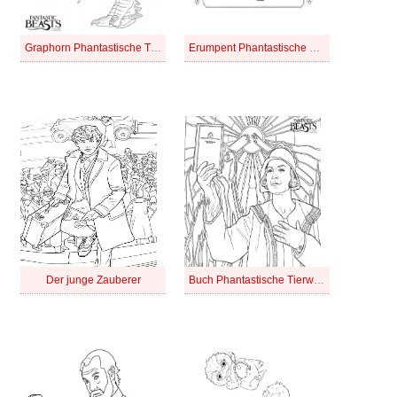
Graphorn Phantastische Tierwesen
Erumpent Phantastische Tierwesen
Der junge Zauberer
Buch Phantastische Tierwesen