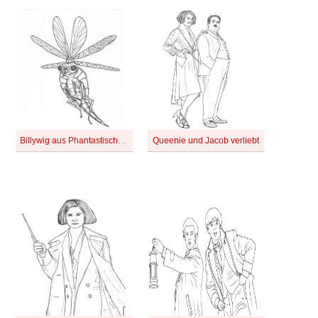
Billywig aus Phantastische Tierwesen
Queenie und Jacob verliebt