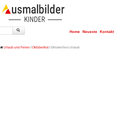
Home
Neueste
Kontakt
Urlaub und Ferien
/
Oktoberfest
/
Oktoberfest Urlaub