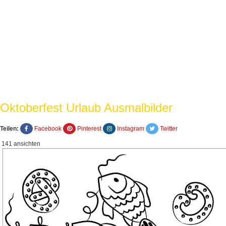
Oktoberfest Urlaub Ausmalbilder
Teilen:
Facebook
Pinterest
Instagram
Twitter
141 ansichten