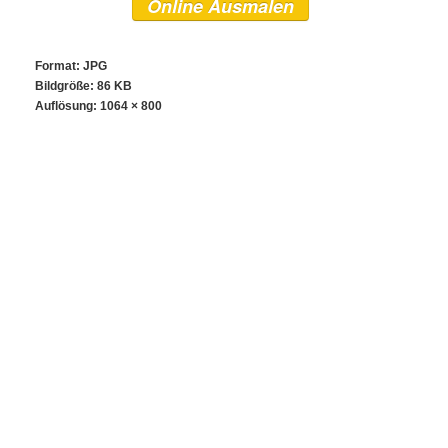
Online Ausmalen
Format: JPG
Bildgröße: 86 KB
Auflösung:
1064 × 800