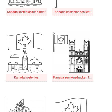
Kanada kostenlos für Kinder
Kanada kostenlos schlicht
Kanada kostenlos
Kanada zum Ausdrucken für Kinder