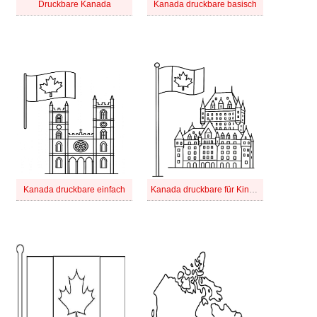
Druckbare Kanada
Kanada druckbare basisch
Kanada druckbare einfach
Kanada druckbare für Kinder