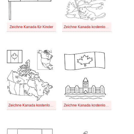
Zeichne Kanada für Kinder
Zeichne Kanada kostenlos basisch
Zeichne Kanada kostenlos druckbare basisch
Zeichne Kanada kostenlos druckbare einfach