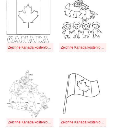
Zeichne Kanada kostenlos druckbare schlicht
Zeichne Kanada kostenlos druckbare
Zeichne Kanada kostenlos einfach
Zeichne Kanada kostenlos für Kinder