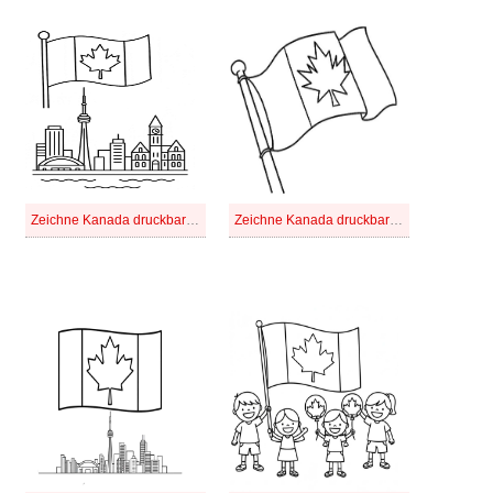
Zeichne Kanada druckbare basisch
Zeichne Kanada druckbare einfach