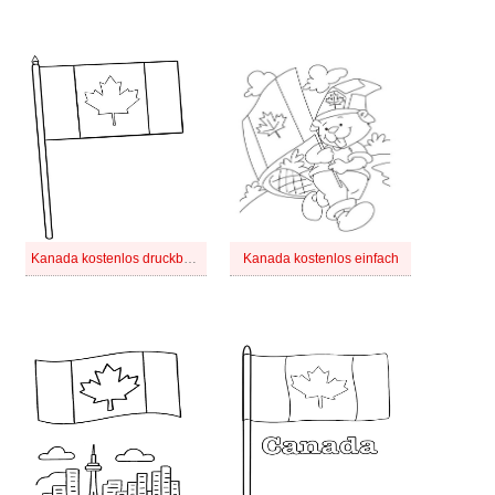
Kanada kostenlos druckbare
Kanada kostenlos einfach