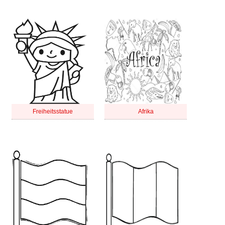
Freiheitsstatue
Afrika