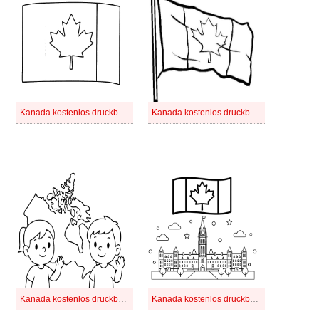
Kanada kostenlos druckbare basisch
Kanada kostenlos druckbare einfach
Kanada kostenlos druckbare für Kinder
Kanada kostenlos druckbare schlicht