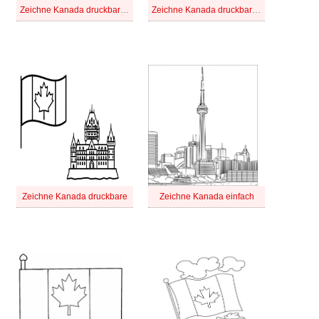
Zeichne Kanada druckbare für Kinder
Zeichne Kanada druckbare schlicht
Zeichne Kanada druckbare
Zeichne Kanada einfach