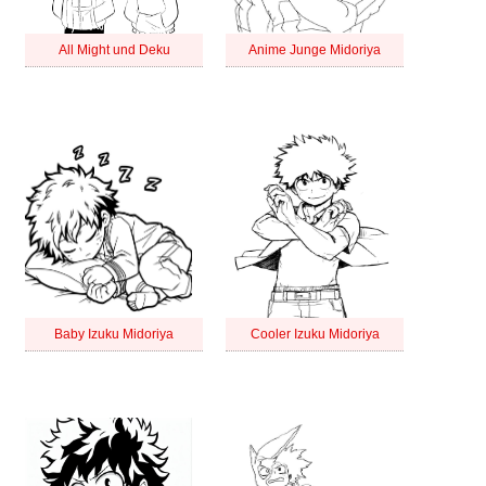
All Might und Deku
Anime Junge Midoriya
Baby Izuku Midoriya
Cooler Izuku Midoriya