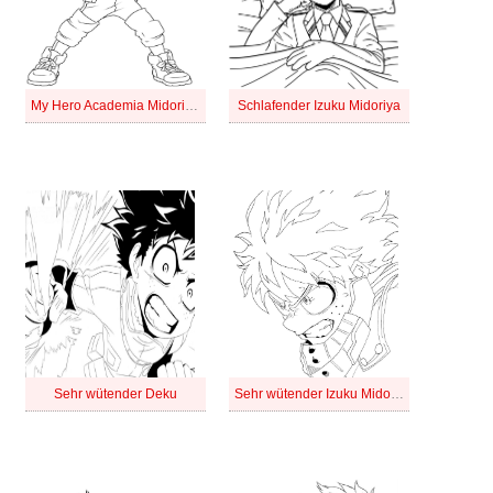
My Hero Academia Midoriya 2
Schlafender Izuku Midoriya
Sehr wütender Deku
Sehr wütender Izuku Midoriya