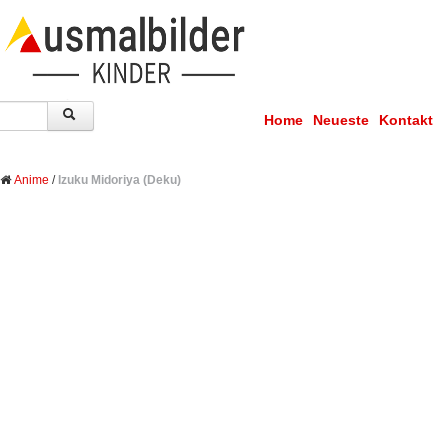
Home
Neueste
Kontakt
Anime
/
Izuku Midoriya (Deku)