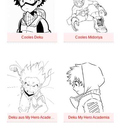
Cooles Deku
Cooles Midoriya
Deku aus My Hero Academia
Deku My Hero Academia