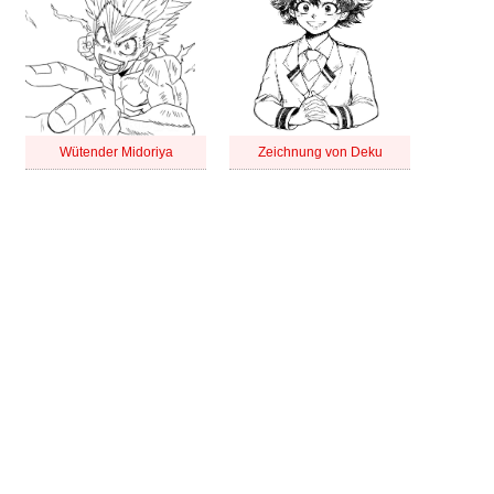
Wütender Midoriya
Zeichnung von Deku