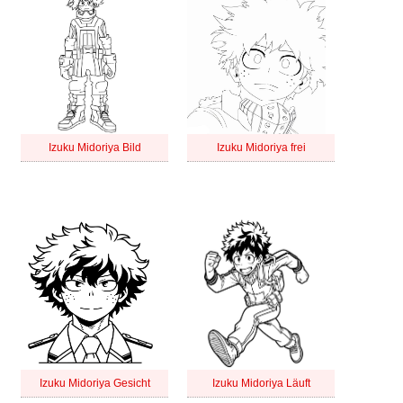
Izuku Midoriya Bild
Izuku Midoriya frei
Izuku Midoriya Gesicht
Izuku Midoriya Läuft