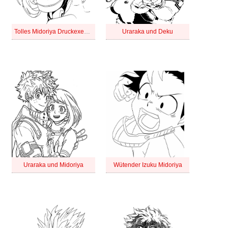
Tolles Midoriya Druckexemplar
Uraraka und Deku
Uraraka und Midoriya
Wütender Izuku Midoriya