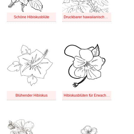
Schöne Hibiskusblüte
Druckbarer hawaiianischer Hibiskus
Blühender Hibiskus
Hibiskusblüten für Erwachsene