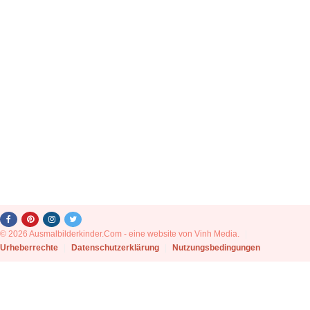
© 2026 Ausmalbilderkinder.Com - eine website von Vinh Media.
|
Urheberrechte
|
Datenschutzerklärung
|
Nutzungsbedingungen