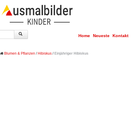
Home
Neueste
Kontakt
Blumen & Pflanzen
/
Hibiskus
/
Einjähriger Hibiskus