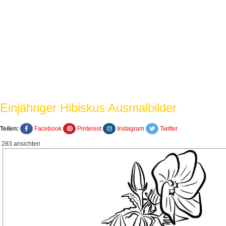
Einjähriger Hibiskus Ausmalbilder
Teilen:
Facebook
Pinterest
Instagram
Twitter
283 ansichten