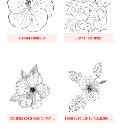
Gelber Hibiskus
Ohne Hibiskus
Hibiskus kostenlos für Kinder
Hibiskusblüte zum Ausdrucken