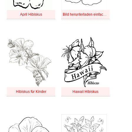
April Hibiskus
Bild herunterladen einfacher Hibiskus
Hibiskus für Kinder
Hawaii Hibiskus